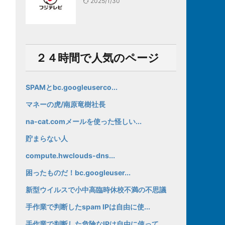
2025/1/30
２４時間で人気のページ
SPAMとbc.googleuserco...
マネーの虎/南原竜樹社長
na-cat.comメールを使った怪しい...
貯まらない人
compute.hwclouds-dns...
困ったものだ！bc.googleuser...
新型ウイルスで小中高臨時休校不満の不思議
手作業で判断したspam IPは自由に使...
手作業で判断した危険なIPは自由に使って...