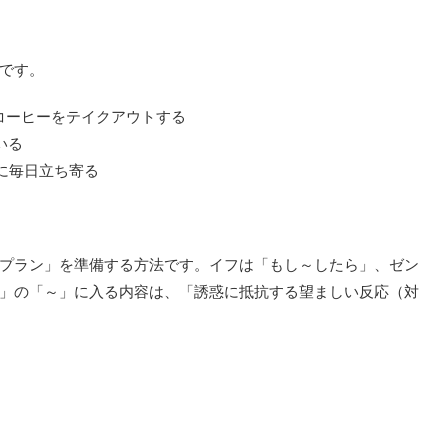
です。
コーヒーをテイクアウトする
いる
に毎日立ち寄る
プラン」を準備する方法です。イフは「もし～したら」、ゼン
」の「～」に入る内容は、「誘惑に抵抗する望ましい反応（対