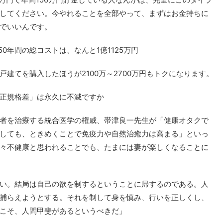
してください。今やれることを全部やって、まずはお金持ちに
でいいんです。
50年間の総コストは、なんと1億1125万円
建てを購入したほうが2100万～2700万円もトクになります。
非正規格差」は永久に不滅ですか
者を治療する統合医学の権威、帯津良一先生が「健康オタクで
しても、ときめくことで免疫力や自然治癒力は高まる」といっ
々不健康と思われることでも、たまには妻が楽しくなることに
い。結局は自己の欲を制するということに帰するのである。人
捕らえようとする。それを制して身を慎み、行いを正しくし、
こそ、人間甲斐があるというべきだ」