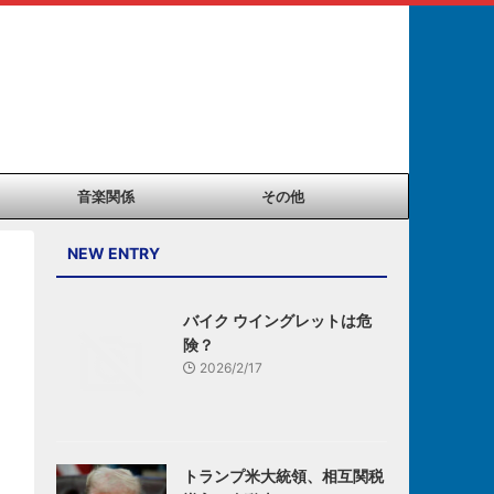
音楽関係
その他
NEW ENTRY
バイク ウイングレットは危
険？
2026/2/17
トランプ米大統領、相互関税