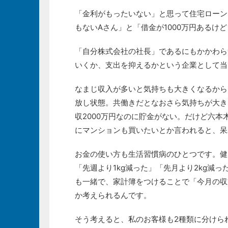
「金利がもったいない」と思って住宅ローン
もないAさん」と「借金が1000万円あるけど
「自分株式会社の社長」であるにもかかわら
いくか、支出を抑えるかという企業として当
なまじ収入が多いと気持ちも大きくなるから
放し状態。共働きだとなおさら気持ちが大き
収2000万円なのに貯金がない。だけど六
にマンションも買いたいとか言われると、呆
お金の使い方も生活習慣病のひとつです。健
「先週より1kg減った」「先月より2kg減
も一緒で、家計簿をつけることで「今月の収
か考えられるんです。
そう考えると、私のお客様も2種類に分けら