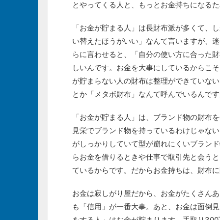
とやってくる人と、もっとお金持ちになるた
「お金が貯まる人」は長財布派が多くて、し
い替えたほうがいい」なんて言いますが、迷
らに言わせると、「自分の使い方に合った財
しいんです。お金を大事にしているからこそ
が貯まらない人の財布は整理ができていない
とか「メタボ財布」なんて呼んでいるんです
「お金が貯まる人」は、ブランド物の財布を
見栄でブランド物を持っているわけじゃない
がしっかりしていて型が崩れにくいブランド
らお金を借りるときや仕事で取引先と会うと
ているからです。だからお金持ちは、財布に
お金は寂しがり屋だから、お金がたくさんあ
も「信用」が一番大事。あと、お金は面倒見
をする人」はお金が貯まります。手取り300