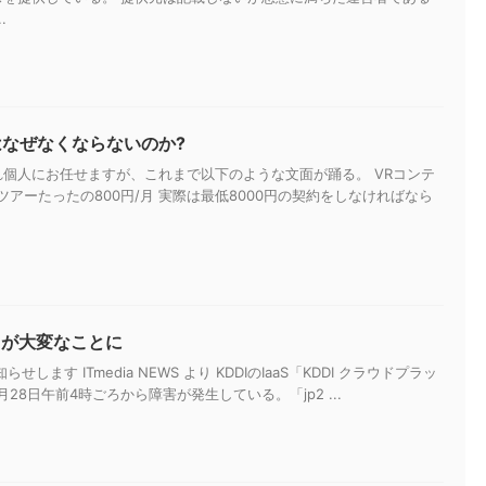
.
はなぜなくならないのか?
個人にお任せますが、これまで以下のような文面が踊る。 VRコンテ
アーたったの800円/月 実際は最低8000円の契約をしなければなら
スが大変なことに
らせします ITmedia NEWS より KDDIのIaaS「KDDI クラウドプラッ
28日午前4時ごろから障害が発生している。「jp2 ...