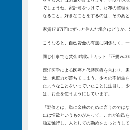
でしょうね。家計簿をつけて、財布の整理を
なること。好きなことをするのは、そのあと
家賃17.8万円にずっと住んだ場合はどうか。
こうなると、自己資金の有無に関係なく、一戸
同じ仕事でも賃金3割以上カット「正規vs.
西洋医学による医療と代替医療を合わせ、患
は、免疫力が落ちてしまう。少々の不摂生を
たようなことをいっていたことに注目し、少
は、お金を使うようにしています。
「勤倹とは、単に金銭のために言うのではな
には情欲というものがあって、これが自己を
独立独行し、人としての勤めをまっとうして