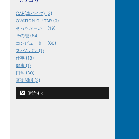
カテゴリー
CAR(車バイク) (3)
OVATION GUITAR (3)
そっちかーい！ (19)
その他 (64)
コンピューター (68)
スパムバン (1)
仕事 (18)
健康 (1)
日常 (30)
音楽関係 (3)
購読する