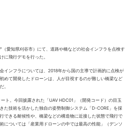
エア（愛知県刈谷市）にて、道路や橋などの社会インフラを点検す
けに飛行デモを行った。
会インフラについては、2018年から国の主導で計画的に点検が
初めて開発したドローンは、人が目視するのが難しい橋梁など
だ。
ート。今回披露された「UAV HDC01」（開発コード）の目玉
きた技術を活かした独自の姿勢制御システム「D-CORE」を採
行できる耐候性や、橋梁などの構造物に近接した状態で飛行で
術については「産業用ドローンの中では最高の性能」（デンソ