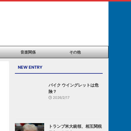
音楽関係
その他
NEW ENTRY
バイク ウイングレットは危
険？
2026/2/17
トランプ米大統領、相互関税