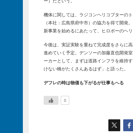
ー）だという。
機体に関しては、ラジコンヘリコプターのト
（本社：広島県府中市）の協力を得て開発。
新事業を始めるにあたって、ヒロボーのヘリ
今後は、実証実験を重ねて完成度をさらに高
進めていく予定。デンソーの加藤直也開発室
ーカーとして、まずは道路インフラを維持す
けない橋がたくさんあるはず」と語った。
デフレの時は物価も下がるが仕事もへる 
0