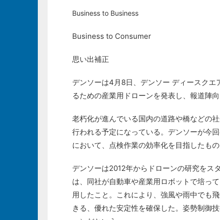
Business to Business
Business to Consumer
思い出補正
デンソーは4月8日、デンソー ディースク
るための産業用ドローンを発表し、報道陣向
老朽化が進んでいる国内の道路や橋などの社
行われる予定になっている。デンソーが今回
において、点検作業の効率化を目指したもの
デンソーは2012年からドローンの研究をスタ
は、同社が自動車や産業用ロボットで培って
用したこと。これにより、強風や雨中でも飛
きる、優れた安定性を確保した。姿勢制御技