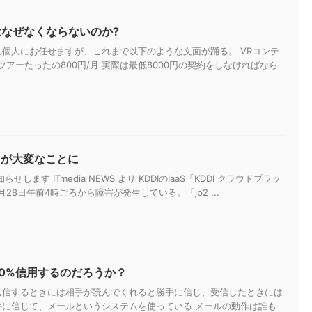
はなぜなくならないのか?
個人にお任せますが、これまで以下のような文面が踊る。 VRコンテ
アーたったの800円/月 実際は最低8000円の契約をしなければなら
スが大変なことに
らせします ITmedia NEWS より KDDIのIaaS「KDDI クラウドプラッ
28日午前4時ごろから障害が発生している。「jp2 ...
00%信用するのだろうか？
送信するときには相手が読んでくれると勝手に信じ、受信したときには
手に信じて、メールというシステムを使っている メールの動作は誰も