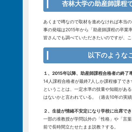
杏林大学の助産師課程
あくまで噂なので取材を進めなければ本当の
事の発端は2015年から「助産師課程の卒
皆さんでも調べていただきたいのですが、こ
以下のような
１、2015年以降、助産師課程合格者の終了
14人課程合格者が最終7人しか課程修了で
ということは、一定水準の技量や知能がある
はないかと言われている。（過去10年の実
２、生徒が情緒不安定になり学校に出席でき
一部の准教授が学問以外の「性格」や「言葉
前で長時間立たせたまま説教？する。