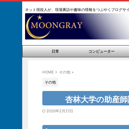
ネット現役人が、現場裏話や趣味の情報をつぶやくブログサ
日常
コンピューター
HOME
>
その他
>
その他
杏林大学の助産師
2020年2月21日