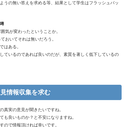
ようの無い答えを求める等、結果として学生はフラッシュバッ
噂
雰囲気が変わったということか。
っておいてそれは無いだろう。
ではある。
しているのであれば良いのだが、素質を著しく低下しているの
授の加○○千晶さんがが該当するが本当か？
意見情報収集を求む
の真実の意見が聞きたいですね。
ても良いものか？と不安になりますね。
すので情報頂ければ幸いです。