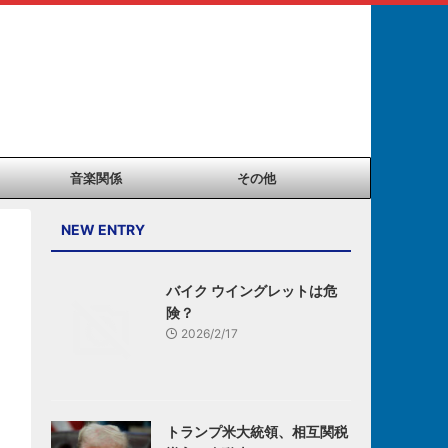
音楽関係
その他
NEW ENTRY
バイク ウイングレットは危
険？
2026/2/17
トランプ米大統領、相互関税