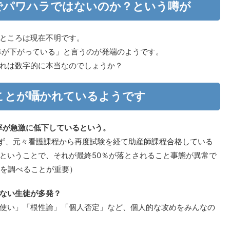
でパワハラではないのか？という噂が
ところは現在不明です。
業率が下がっている」と言うのが発端のようです。
れは数字的に本当なのでしょうか？
ことが囁かれているようです
率が急激に低下しているという。
きず、元々看護課程から再度試験を経て助産師課程合格している
ということで、それが最終50％が落とされること事態が異常で
績を調べることが重要）
ない生徒が多発？
使い」「根性論」「個人否定」など、個人的な攻めをみんなの