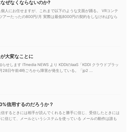
はなぜなくならないのか?
個人にお任せますが、これまで以下のような文面が踊る。 VRコンテ
アーたったの800円/月 実際は最低8000円の契約をしなければなら
スが大変なことに
らせします ITmedia NEWS より KDDIのIaaS「KDDI クラウドプラッ
28日午前4時ごろから障害が発生している。「jp2 ...
00%信用するのだろうか？
送信するときには相手が読んでくれると勝手に信じ、受信したときには
手に信じて、メールというシステムを使っている メールの動作は誰も