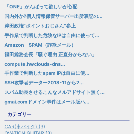
「ONE」がんばって欲しいが心配
国内外か?個人情報保管サーバー出所表記の...
岸田政権”ポイントおじさん”参上
手作業で判断した危険なIPは自由に使って...
Amazon SPAM（詐欺メール）
福田総務会長「騒ぐ理由 正直分からない」
compute.hwclouds-dns...
手作業で判断したspam IPは自由に使...
SSH攻撃者データー2018-11から2...
スパム助長させるこんなメルアドサイト無く...
gmai.comドメイン事件はメール版ハ...
カテゴリー
CAR(車バイク) (3)
OVATION GUITAR (3)