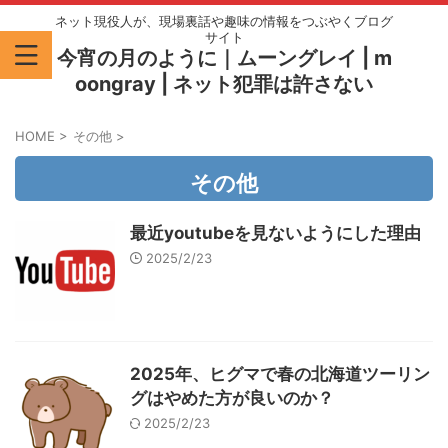
ネット現役人が、現場裏話や趣味の情報をつぶやくブログ
サイト
今宵の月のように｜ムーングレイ | m
oongray | ネット犯罪は許さない
HOME
>
その他
>
その他
最近youtubeを見ないようにした理由
2025/2/23
2025年、ヒグマで春の北海道ツーリン
グはやめた方が良いのか？
2025/2/23