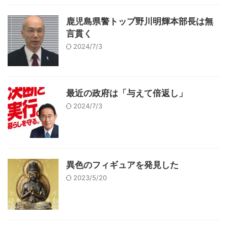
鹿児島県警トップ野川明輝本部長は無
言貫く
2024/7/3
最近の政府は「与えて倍返し」
2024/7/3
異色のフィギュアを発見した
2023/5/20