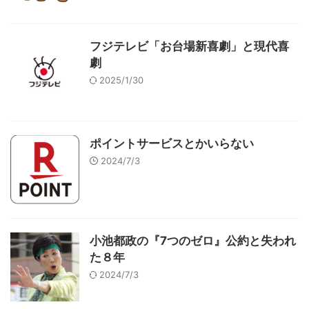
フジテレビ「お台場新喜劇」と現代喜
劇
2025/1/30
ポイントサービスとかいらない
2024/7/3
小池都政の『7つのゼロ』公約と失われ
た８年
2024/7/3