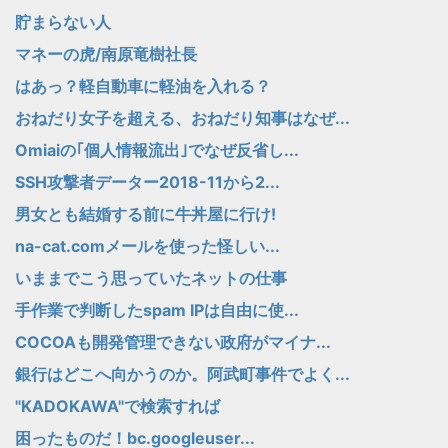
貯まらない人
マネーの虎/南原竜樹社長
はあっ？軽自動車に軽油を入れる？
おねだり女子を超える、おねだり知事はなぜ...
Omiaiの｢個人情報流出｣でなぜ反省し...
SSH攻撃者データー2018-11から2...
男女とも結婚する前に牛丼屋に行け!
na-cat.comメールを使った怪しい...
いままでこう思っていたネットの仕事
手作業で判断したspam IPは自由に使...
COCOAも開発管理できない政府がマイナ...
銀行はどこへ向かうのか。阿武町事件でよく...
"KADOKAWA"で検索すれば
困ったものだ！bc.googleuser...