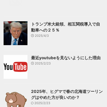
トランプ米大統領、相互関税導入で自
動車への２５％
2025/4/3
最近youtubeを見ないようにした理由
2025/2/23
2025年、ヒグマで春の北海道ツーリン
グはやめた方が良いのか？
2025/2/23