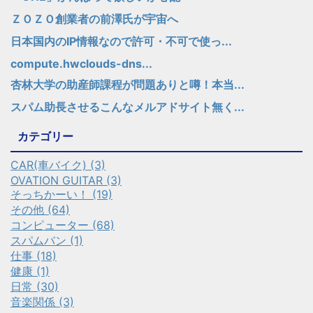
ＺＯＺＯ創業者の前澤氏が宇宙へ
日本国内のIP情報なので許可・不可で使っ...
compute.hwclouds-dns...
杏林大学の助産師課程が問題ありと噂！本当...
スパム助長させるこんなメルアドサイト無く...
カテゴリー
CAR(車バイク) (3)
OVATION GUITAR (3)
そっちかーい！ (19)
その他 (64)
コンピューター (68)
スパムバン (1)
仕事 (18)
健康 (1)
日常 (30)
音楽関係 (3)