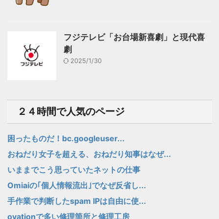
フジテレビ「お台場新喜劇」と現代喜
劇
2025/1/30
２４時間で人気のページ
困ったものだ！bc.googleuser...
おねだり女子を超える、おねだり知事はなぜ...
いままでこう思っていたネットの仕事
Omiaiの｢個人情報流出｣でなぜ反省し...
手作業で判断したspam IPは自由に使...
ovationで多い修理箇所と修理工房