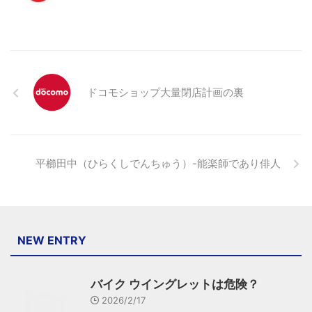
ドコモショップ大量閉店計画の裏
平櫛田中（ひらくしでんちゅう）-能楽師であり俳人
NEW ENTRY
バイク ウイングレットは危険？
2026/2/17