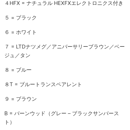
４HFX = ナチュラル HEXFXエレクトロニクス付き
５ = ブラック
６ = ホワイト
７ = LTDナツメグ／アニバーサリーブラウン／ベー
ジュ／タン
８ = ブルー
８T = ブルートランスペアレント
９ = ブラウン
B = バーンウッド（グレー – ブラックサンバース
ト）