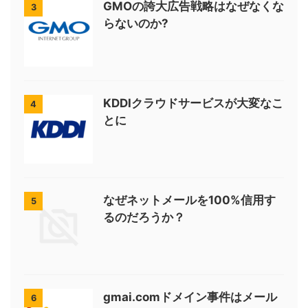
GMOの誇大広告戦略はなぜなくな
3
らないのか?
KDDIクラウドサービスが大変なこ
4
とに
なぜネットメールを100%信用す
5
るのだろうか？
gmai.comドメイン事件はメール
6