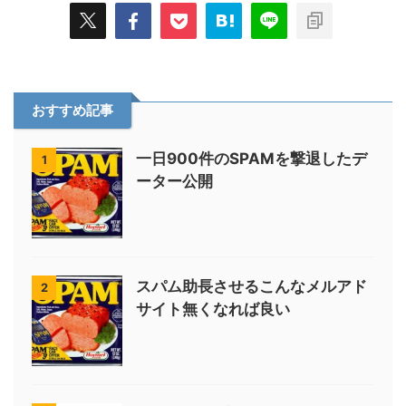
おすすめ記事
一日900件のSPAMを撃退したデ
1
ーター公開
スパム助長させるこんなメルアド
2
サイト無くなれば良い