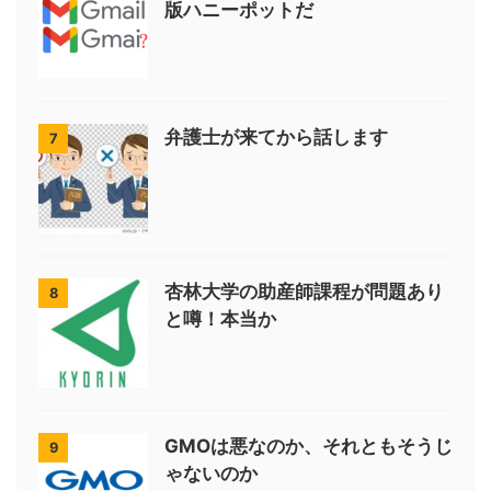
版ハニーポットだ
弁護士が来てから話します
7
杏林大学の助産師課程が問題あり
8
と噂！本当か
GMOは悪なのか、それともそうじ
9
ゃないのか