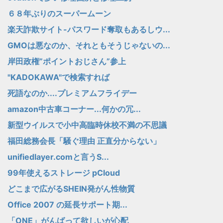
６８年ぶりのスーパームーン
楽天詐欺サイト-パスワード奪取もあるしウ...
GMOは悪なのか、それともそうじゃないの...
岸田政権”ポイントおじさん”参上
"KADOKAWA"で検索すれば
死語なのか....プレミアムフライデー
amazon中古車コーナー...何かの冗...
新型ウイルスで小中高臨時休校不満の不思議
福田総務会長「騒ぐ理由 正直分からない」
unifiedlayer.comと言うS...
99年使えるストレージ pCloud
どこまで広がるSHEIN発がん性物質
Office 2007 の延長サポート期...
「ONE」がんばって欲しいが心配