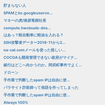
貯まらない人
SPAMとbc.googleuserco...
マネーの虎/南原竜樹社長
compute.hwclouds-dns...
はあっ？軽自動車に軽油を入れる？
SSH攻撃者データー2018-11から2...
na-cat.comメールを使った怪しい...
COCOAも開発管理できない政府がマイナ...
銀行はどこへ向かうのか。阿武町事件でよく...
ドローン
手作業で判断したspam IPは自由に使...
パラサイト詐欺師って俗語を作ってしまった
手作業で判断したspam IPは自由に使...
Always 100%