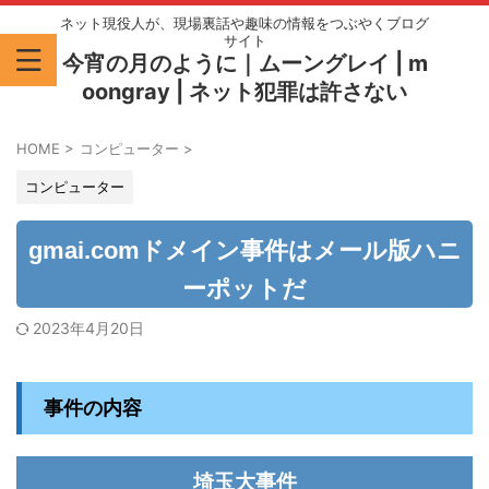
ネット現役人が、現場裏話や趣味の情報をつぶやくブログ
サイト
今宵の月のように｜ムーングレイ | m
oongray | ネット犯罪は許さない
HOME
>
コンピューター
>
コンピューター
gmai.comドメイン事件はメール版ハニ
ーポットだ
2023年4月20日
事件の内容
埼玉大事件