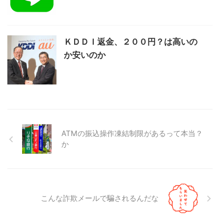
ＫＤＤＩ返金、２００円？は高いの
か安いのか
ATMの振込操作凍結制限があるって本当？
か
こんな詐欺メールで騙されるんだな