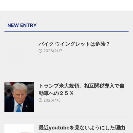
NEW ENTRY
バイク ウイングレットは危険？
2026/2/17
トランプ米大統領、相互関税導入で自
動車への２５％
2025/4/3
最近youtubeを見ないようにした理由