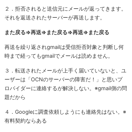
２．拒否されると送信元にメールが返ってきます。
それを返送されたサーバーが再送します。
また戻る=>再送=>また戻る=>再送=>また戻る
再送を繰り返されgmailは受信拒否対象と判断し何
時まで経ってもgmailでメールは読めません。
３．転送されたメールが上手く届いていないと、ユ
ーザーは「OCNのサーバーの障害だ！」と思いプ
ロバイダーに連絡するが解決しない。※gmail側の問
題だから
４．Googleに調査依頼しようにも連絡先はない。※
有料契約ならある