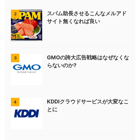
スパム助長させるこんなメルアド
2
サイト無くなれば良い
GMOの誇大広告戦略はなぜなくな
3
らないのか?
KDDIクラウドサービスが大変なこ
4
とに