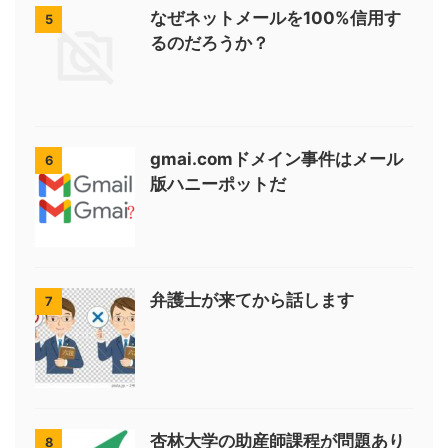
なぜネットメールを100%信用す
5
るのだろうか？
gmai.comドメイン事件はメール
6
版ハニーポットだ
弁護士が来てから話します
7
杏林大学の助産師課程が問題あり
8