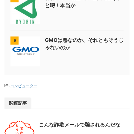
と噂！本当か
GMOは悪なのか、それともそうじ
9
ゃないのか
-
コンピューター
関連記事
こんな詐欺メールで騙されるんだな