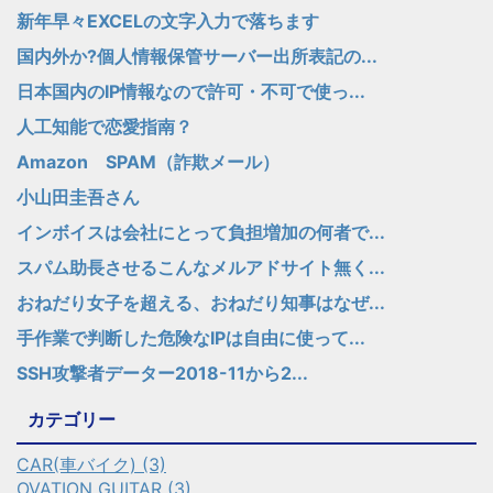
新年早々EXCELの文字入力で落ちます
国内外か?個人情報保管サーバー出所表記の...
日本国内のIP情報なので許可・不可で使っ...
人工知能で恋愛指南？
Amazon SPAM（詐欺メール）
小山田圭吾さん
インボイスは会社にとって負担増加の何者で...
スパム助長させるこんなメルアドサイト無く...
おねだり女子を超える、おねだり知事はなぜ...
手作業で判断した危険なIPは自由に使って...
SSH攻撃者データー2018-11から2...
カテゴリー
CAR(車バイク) (3)
OVATION GUITAR (3)