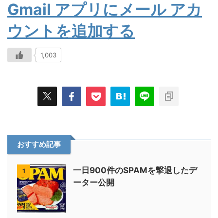
Gmail アプリにメール アカ
ウントを追加する
1,003
おすすめ記事
一日900件のSPAMを撃退したデ
1
ーター公開