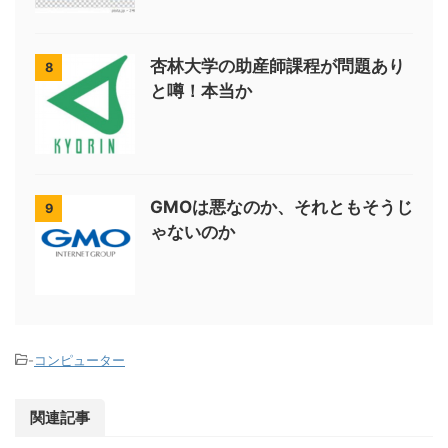
杏林大学の助産師課程が問題あり
8
と噂！本当か
GMOは悪なのか、それともそうじ
9
ゃないのか
-
コンピューター
関連記事