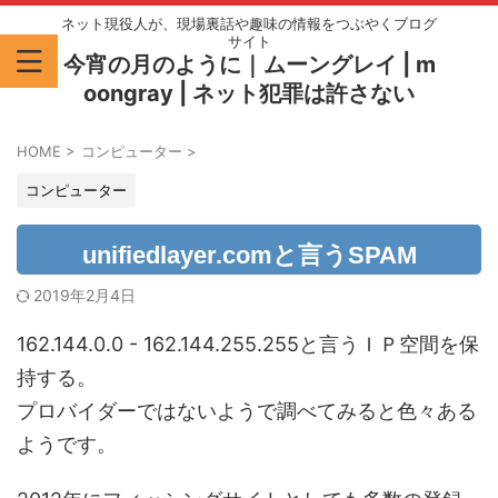
ネット現役人が、現場裏話や趣味の情報をつぶやくブログ
サイト
今宵の月のように｜ムーングレイ | m
oongray | ネット犯罪は許さない
HOME
>
コンピューター
>
コンピューター
unifiedlayer.comと言うSPAM
2019年2月4日
162.144.0.0 - 162.144.255.255と言うＩＰ空間を保
持する。
プロバイダーではないようで調べてみると色々ある
ようです。