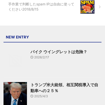
手作業で判断したspam IPは自由に使って
ください2018/8/15
NEW ENTRY
バイク ウイングレットは危険？
2026/2/17
トランプ米大統領、相互関税導入で自
動車への２５％
2025/4/3