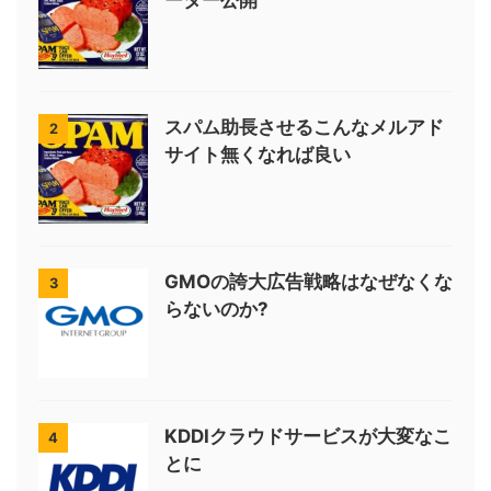
ーター公開
スパム助長させるこんなメルアド
2
サイト無くなれば良い
GMOの誇大広告戦略はなぜなくな
3
らないのか?
KDDIクラウドサービスが大変なこ
4
とに