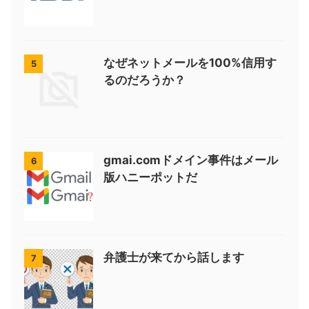
なぜネットメールを100%信用す
5
るのだろうか？
gmai.comドメイン事件はメール
6
版ハニーポットだ
弁護士が来てから話します
7