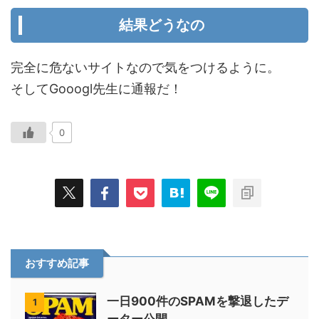
結果どうなの
完全に危ないサイトなので気をつけるように。
そしてGooogl先生に通報だ！
0
おすすめ記事
一日900件のSPAMを撃退したデ
1