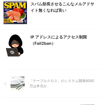
スパム助長させるこんなメルアドサ
イト無くなれば良い
IP アドレスによるアクセス制限
（Fail2ban）
「テーブルクロス」のシステム開発6000
万は本当か