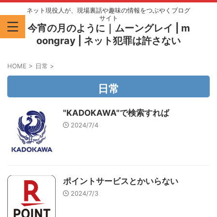
ネット現役人が、現場裏話や趣味の情報をつぶやくブログ
サイト
今宵の月のように｜ムーングレイ | m
oongray | ネット犯罪は許さない
HOME
>
日常
>
日常
"KADOKAWA"で検索すれば
2024/7/4
ポイントサービスとかいらない
2024/7/3