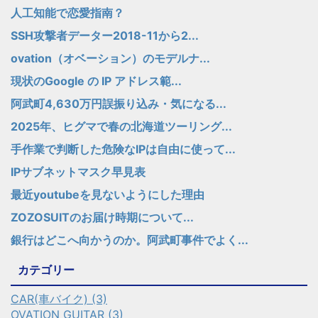
人工知能で恋愛指南？
SSH攻撃者データー2018-11から2...
ovation（オベーション）のモデルナ...
現状のGoogle の IP アドレス範...
阿武町4,630万円誤振り込み・気になる...
2025年、ヒグマで春の北海道ツーリング...
手作業で判断した危険なIPは自由に使って...
IPサブネットマスク早見表
最近youtubeを見ないようにした理由
ZOZOSUITのお届け時期について...
銀行はどこへ向かうのか。阿武町事件でよく...
カテゴリー
CAR(車バイク) (3)
OVATION GUITAR (3)