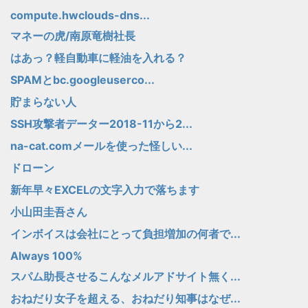
compute.hwclouds-dns...
マネーの虎/南原竜樹社長
はあっ？軽自動車に軽油を入れる？
SPAMとbc.googleuserco...
貯まらない人
SSH攻撃者データー2018-11から2...
na-cat.comメールを使った怪しい...
ドローン
新年早々EXCELの文字入力で落ちます
小山田圭吾さん
インボイスは会社にとって負担増加の何者で...
Always 100%
スパム助長させるこんなメルアドサイト無く...
おねだり女子を超える、おねだり知事はなぜ...