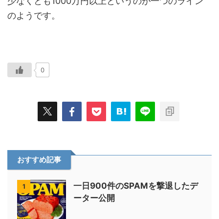
少なくとも1000万円以上というのが一つのライン
のようです。
0
おすすめ記事
一日900件のSPAMを撃退したデ
1
ーター公開