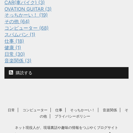
CAR(車バイク) (3)
OVATION GUITAR (3)
そっちかーい！ (19)
その他 (64)
コンピューター (68)
スパムバン (1)
仕事 (18)
健康 (1)
日常 (30)
音楽関係 (3)
購読する
日常
コンピューター
仕事
そっちかーい！
音楽関係
そ
の他
プライバシーポリシー
ネット現役人が、現場裏話や趣味の情報をつぶやくブログサイト