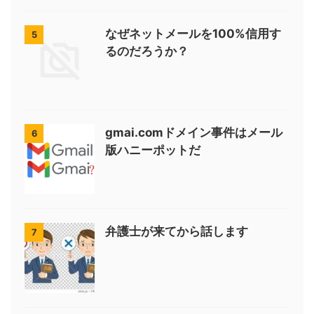
なぜネットメールを100%信用す
5
るのだろうか？
gmai.comドメイン事件はメール
6
版ハニーポットだ
弁護士が来てから話します
7