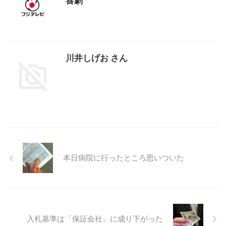
喜劇
川井しげお さん
本日病院に行ったところ思いついた
入札基準は「保証会社」に成り下がった