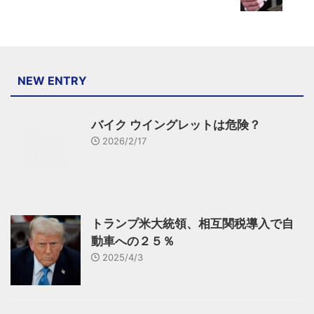
NEW ENTRY
バイク ウイングレットは危険？
2026/2/17
トランプ米大統領、相互関税導入で自
動車への２５％
2025/4/3