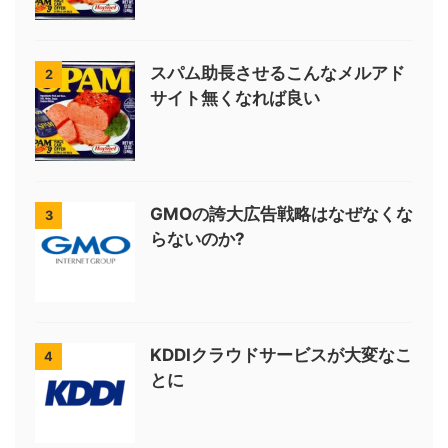
スパム助長させるこんなメルアド
2
サイト無くなれば良い
GMOの誇大広告戦略はなぜなくな
3
らないのか?
KDDIクラウドサービスが大変なこ
4
とに