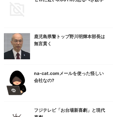
鹿児島県警トップ野川明輝本部長は
無言貫く
na-cat.comメールを使った怪しい
会社なの?
フジテレビ「お台場新喜劇」と現代