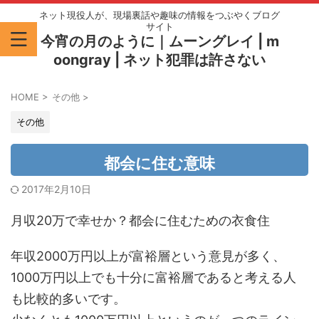
ネット現役人が、現場裏話や趣味の情報をつぶやくブログ
サイト
今宵の月のように｜ムーングレイ | m
oongray | ネット犯罪は許さない
HOME
>
その他
>
その他
都会に住む意味
2017年2月10日
月収20万で幸せか？都会に住むための衣食住
年収2000万円以上が富裕層という意見が多く、
1000万円以上でも十分に富裕層であると考える人
も比較的多いです。