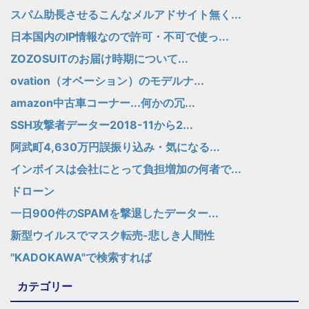
スパム助長させるこんなメルアドサイト無く...
日本国内のIP情報なので許可・不可で使っ...
ZOZOSUITのお届け時期について...
ovation（オベーション）のモデルナ...
amazon中古車コーナー...何かの冗...
SSH攻撃者データー2018-11から2...
阿武町4,630万円誤振り込み・気になる...
インボイスは会社にとって負担増加の何者で...
ドローン
一日900件のSPAMを撃退したデーター...
新型ウイルスでマスク転売-悲しき人間性
"KADOKAWA"で検索すれば
カテゴリー