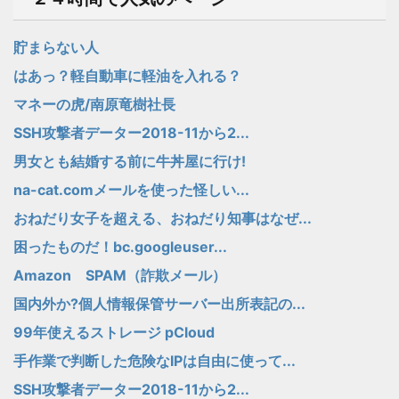
貯まらない人
はあっ？軽自動車に軽油を入れる？
マネーの虎/南原竜樹社長
SSH攻撃者データー2018-11から2...
男女とも結婚する前に牛丼屋に行け!
na-cat.comメールを使った怪しい...
おねだり女子を超える、おねだり知事はなぜ...
困ったものだ！bc.googleuser...
Amazon SPAM（詐欺メール）
国内外か?個人情報保管サーバー出所表記の...
99年使えるストレージ pCloud
手作業で判断した危険なIPは自由に使って...
SSH攻撃者データー2018-11から2...