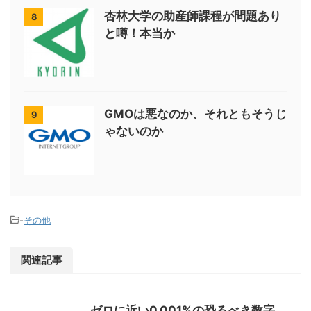
杏林大学の助産師課程が問題あり
8
と噂！本当か
GMOは悪なのか、それともそうじ
9
ゃないのか
-
その他
関連記事
ゼロに近い0.001%の恐るべき数字