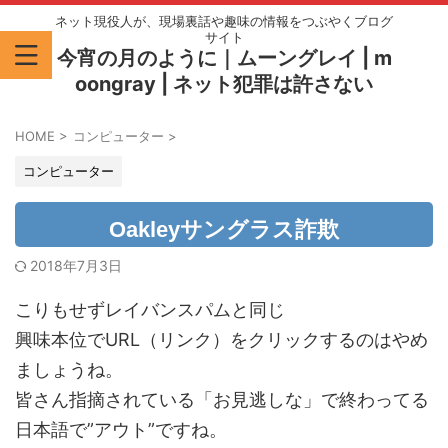
ネット現役人が、現場裏話や趣味の情報をつぶやくブログ
サイト
今宵の月のように｜ムーングレイ | m
oongray | ネット犯罪は許さない
HOME
>
コンピューター
>
コンピューター
Oakleyサングラス詐欺
2018年7月3日
こりもせずレイバンスパムと同じ
興味本位でURL（リンク）をクリックするのはやめ
ましょうね。
皆さん指摘されている「お見逃しな」で終わってる
日本語で”アウト”ですね。