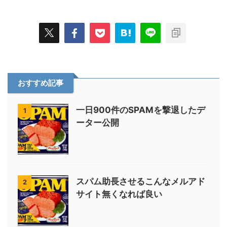
おすすめ記事
一日900件のSPAMを撃退したデ
1
ーター公開
スパム助長させるこんなメルアド
2
サイト無くなれば良い