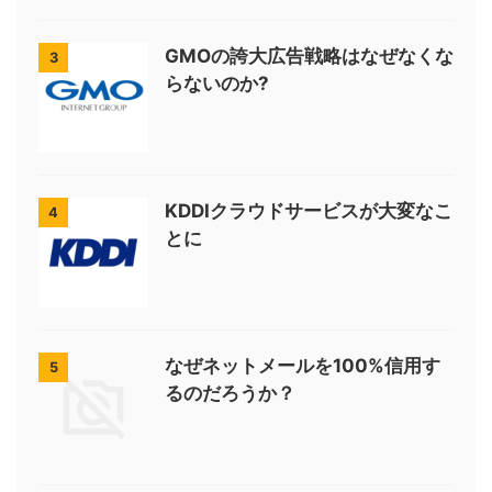
GMOの誇大広告戦略はなぜなくな
3
らないのか?
KDDIクラウドサービスが大変なこ
4
とに
なぜネットメールを100%信用す
5
るのだろうか？