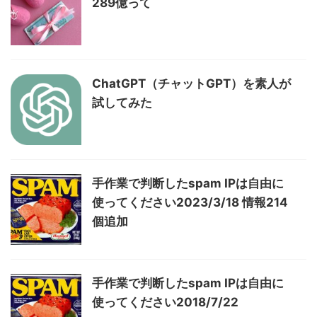
289億って
ChatGPT（チャットGPT）を素人が
試してみた
手作業で判断したspam IPは自由に
使ってください2023/3/18 情報214
個追加
手作業で判断したspam IPは自由に
使ってください2018/7/22