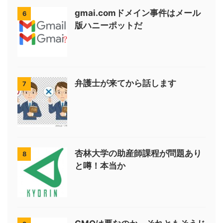
gmai.comドメイン事件はメール
6
版ハニーポットだ
弁護士が来てから話します
7
杏林大学の助産師課程が問題あり
8
と噂！本当か