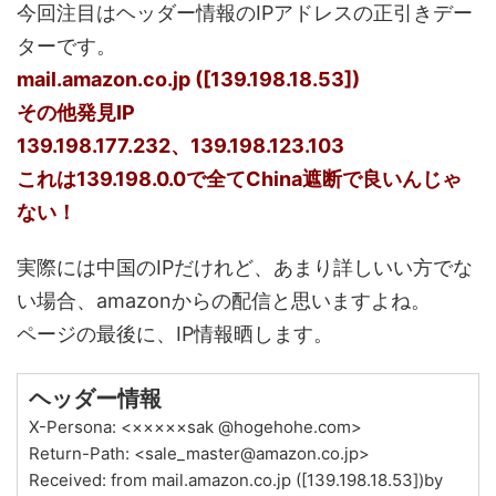
今回注目はヘッダー情報のIPアドレスの正引きデー
ターです。
mail.amazon.co.jp ([139.198.18.53])
その他発見IP
139.198.177.232、139.198.123.103
これは139.198.0.0で全てChina遮断で良いんじゃ
ない！
実際には中国のIPだけれど、あまり詳しいい方でな
い場合、amazonからの配信と思いますよね。
ページの最後に、IP情報晒します。
ヘッダー情報
X-Persona: <×××××sak @hogehohe.com>
Return-Path: <sale_master@amazon.co.jp>
Received: from mail.amazon.co.jp ([139.198.18.53])by