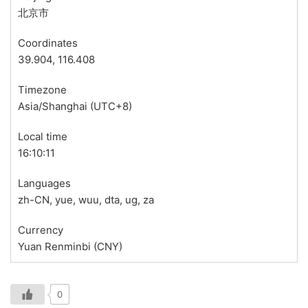
北京市
Coordinates
39.904, 116.408
Timezone
Asia/Shanghai (UTC+8)
Local time
16:10:11
Languages
zh-CN, yue, wuu, dta, ug, za
Currency
Yuan Renminbi (CNY)
0