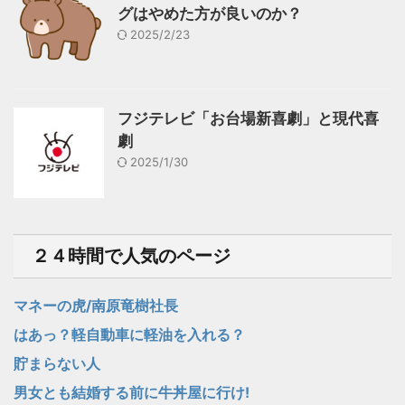
グはやめた方が良いのか？
2025/2/23
フジテレビ「お台場新喜劇」と現代喜
劇
2025/1/30
２４時間で人気のページ
マネーの虎/南原竜樹社長
はあっ？軽自動車に軽油を入れる？
貯まらない人
男女とも結婚する前に牛丼屋に行け!