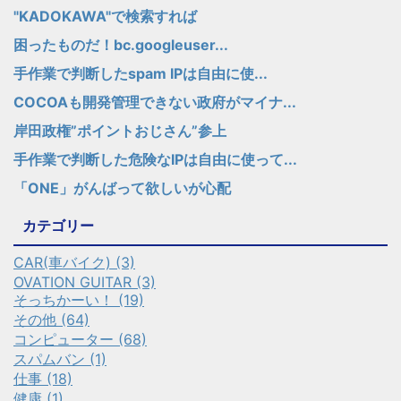
"KADOKAWA"で検索すれば
困ったものだ！bc.googleuser...
手作業で判断したspam IPは自由に使...
COCOAも開発管理できない政府がマイナ...
岸田政権”ポイントおじさん”参上
手作業で判断した危険なIPは自由に使って...
「ONE」がんばって欲しいが心配
カテゴリー
CAR(車バイク) (3)
OVATION GUITAR (3)
そっちかーい！ (19)
その他 (64)
コンピューター (68)
スパムバン (1)
仕事 (18)
健康 (1)