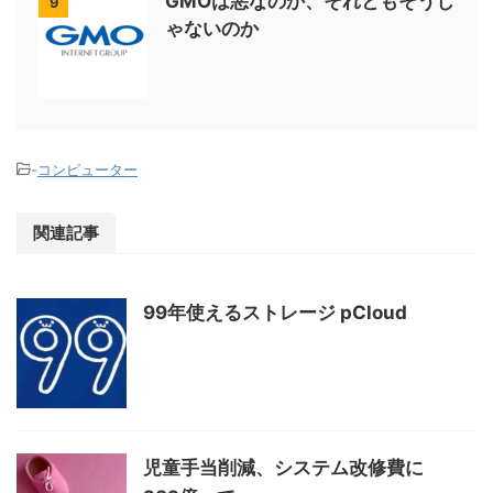
GMOは悪なのか、それともそうじ
9
ゃないのか
-
コンピューター
関連記事
99年使えるストレージ pCloud
児童手当削減、システム改修費に