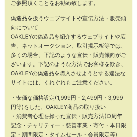
ご参照頂くことをお勧め致します。
偽造品を扱うウェブサイトや宣伝方法・販売傾
向について
OAKLEYの偽造品を紹介するウェブサイトや広
告、ネットオークション、取引掲示板等では、
多くの場合、下記のような宣伝・販売傾向がご
ざいます。下記のような方法でお客様を欺き、
OAKLEYの偽造品を購入させようとする違法な
サイトには、くれぐれもご注意ください。
・安価な価格設定(1,999円・2,499円・3,999
円等)をした、OAKLEY商品の取り扱い
・消費者心理を操った宣伝・販売方法(○周年
記念・チャリティー・慈善事業・寄付・本日限
定・期間限定・タイムセール・会員限定等)