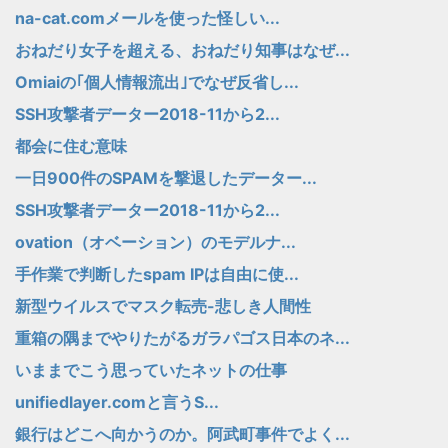
na-cat.comメールを使った怪しい...
おねだり女子を超える、おねだり知事はなぜ...
Omiaiの｢個人情報流出｣でなぜ反省し...
SSH攻撃者データー2018-11から2...
都会に住む意味
一日900件のSPAMを撃退したデーター...
SSH攻撃者データー2018-11から2...
ovation（オベーション）のモデルナ...
手作業で判断したspam IPは自由に使...
新型ウイルスでマスク転売-悲しき人間性
重箱の隅までやりたがるガラパゴス日本のネ...
いままでこう思っていたネットの仕事
unifiedlayer.comと言うS...
銀行はどこへ向かうのか。阿武町事件でよく...