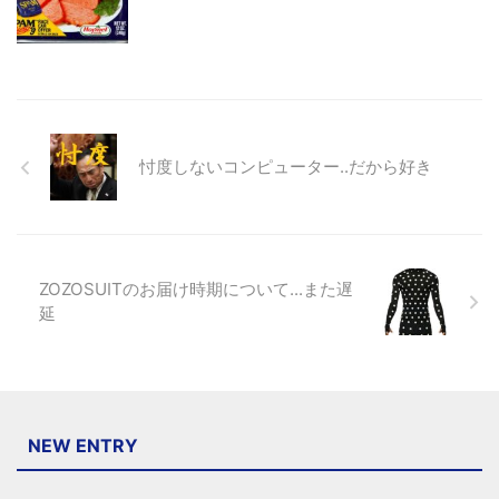
忖度しないコンピューター..だから好き
ZOZOSUITのお届け時期について...また遅
延
NEW ENTRY