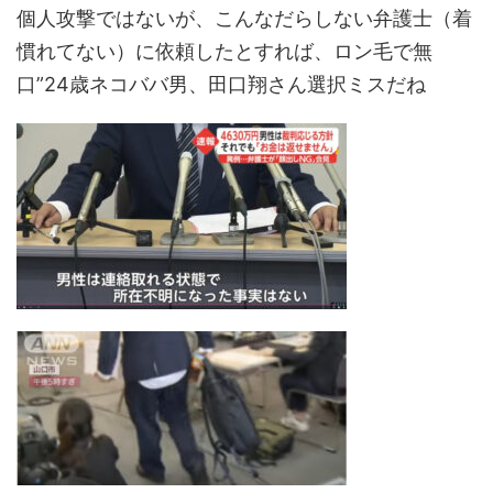
個人攻撃ではないが、こんなだらしない弁護士（着
慣れてない）に依頼したとすれば、ロン毛で無
口”24歳ネコババ男、田口翔さん選択ミスだね