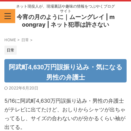
ネット現役人が、現場裏話や趣味の情報をつぶやくブログ
サイト
今宵の月のように｜ムーングレイ | m
oongray | ネット犯罪は許さない
HOME
>
日常
>
日常
阿武町4,630万円誤振り込み・気になる
男性の弁護士
2022年6月20日
5/16に阿武町4,630万円誤振り込み・男性の弁護士
がテレビに出てたけど、おしりからシャツが出ちゃ
ってるし、サイズの合わないのが分かるくらい袖が
出てる。