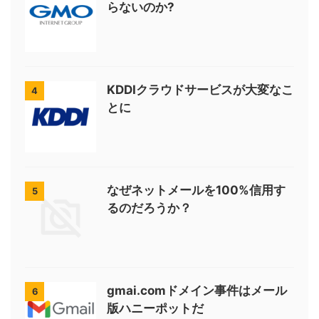
らないのか?
KDDIクラウドサービスが大変なこ
4
とに
なぜネットメールを100%信用す
5
るのだろうか？
gmai.comドメイン事件はメール
6
版ハニーポットだ