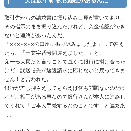
実は数年前 私も経験があるんだ
取引先からの請求書に振り込み口座が書いてあり、
その指示のまま振り込んだけれど、入金確認ができ
ないと連絡があったんだ。
「×××××××の口座に振り込みましたよ」って答え
たら、「一文字番号間違えました！」と。
えーっ
大変だと言うことで直ぐに銀行に掛け合った
けど、誤送信先が返還請求に応じないと戻ってきま
せん！と言われた。
銀行が差し押さえしてもらえば何も問題ないのだけ
れど、相手がある事なので銀行さんが本人に連絡し
てくれて「ご本人手続するとのことです」と連絡あ
り。