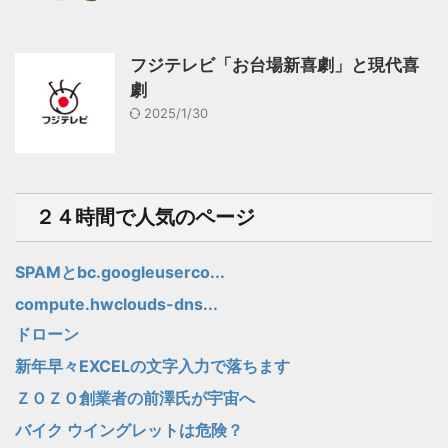
フジテレビ「お台場新喜劇」と現代喜
劇
2025/1/30
２４時間で人気のページ
SPAMとbc.googleuserco...
compute.hwclouds-dns...
ドローン
新年早々EXCELの文字入力で落ちます
ＺＯＺＯ創業者の前澤氏が宇宙へ
バイク ウイングレットは危険？