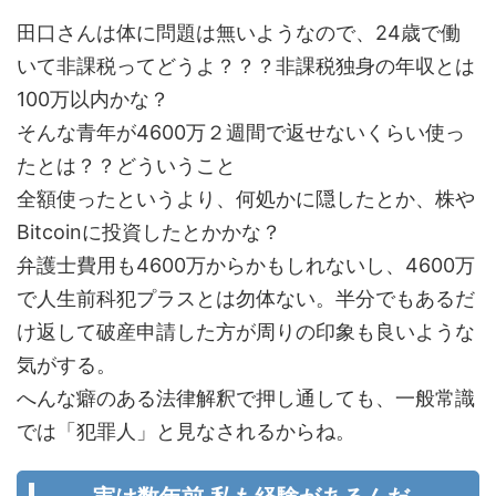
田口さんは体に問題は無いようなので、24歳で働
いて非課税ってどうよ？？？非課税独身の年収とは
100万以内かな？
そんな青年が4600万２週間で返せないくらい使っ
たとは？？どういうこと
全額使ったというより、何処かに隠したとか、株や
Bitcoinに投資したとかかな？
弁護士費用も4600万からかもしれないし、4600万
で人生前科犯プラスとは勿体ない。半分でもあるだ
け返して破産申請した方が周りの印象も良いような
気がする。
へんな癖のある法律解釈で押し通しても、一般常識
では「犯罪人」と見なされるからね。