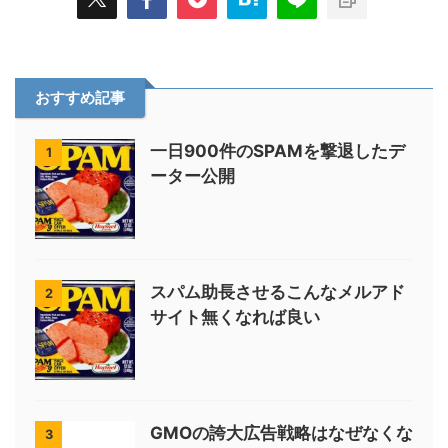
おすすめ記事
一日900件のSPAMを撃退したデ
1
ーター公開
スパム助長させるこんなメルアド
2
サイト無くなれば良い
GMOの誇大広告戦略はなぜなくな
3