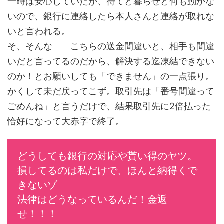
一時は安心していたが、待てど暮らせど何も動かな
いので、銀行に連絡したら本人さんと連絡が取れな
いと言われる。
そ、そんな こちらの送金間違いと、相手も間違
いだと言ってるのだから、解決する迄凍結できない
のか！とお願いしても「できません」の一点張り。
かくして未だ戻ってこず。取引先は「番号間違って
ごめんね」と言うだけで、結果取引先に2倍払った
恰好になって大赤字で終了。
どうしても銀行の対応や貰い得のヤツ。

損してるのは私だけで、ほんと納得くで
きないゾ

法律はどうなっているんだ！金返
せ！！！