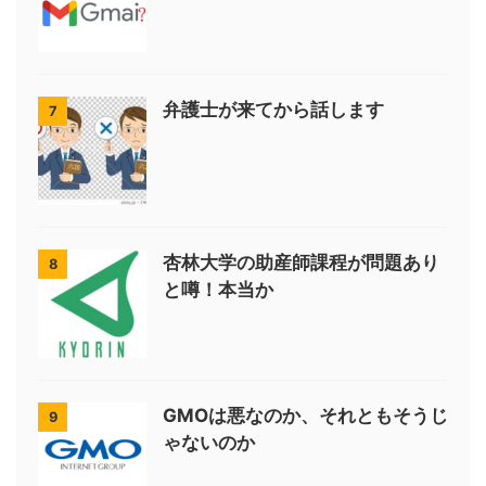
弁護士が来てから話します
7
杏林大学の助産師課程が問題あり
8
と噂！本当か
GMOは悪なのか、それともそうじ
9
ゃないのか