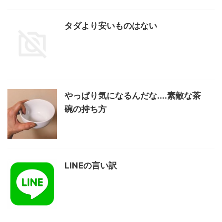
タダより安いものはない
やっぱり気になるんだな....素敵な茶
碗の持ち方
LINEの言い訳