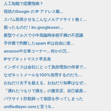
人工知能で恋愛指南？
現状のGoogle の IP アドレス範...
スパム助長させるこんなメルアドサイト無く...
困ったものだ！bc.googleuser...
新型ウイルスで小中高臨時休校不満の不思議
手作業で判断したspam IPは自由に使...
amazon中古車コーナー...何かの冗...
IPサブネットマスク早見表
インボイスは会社にとって負担増加の何者で...
なぜネットメールを100%信用するのだろ...
おねだり女子を超える、おねだり知事はなぜ...
「潰れたつもりで損を」の激安店、自己破産...
パラサイト詐欺師って俗語を作ってしまった
unifiedlayer.comと言うS...