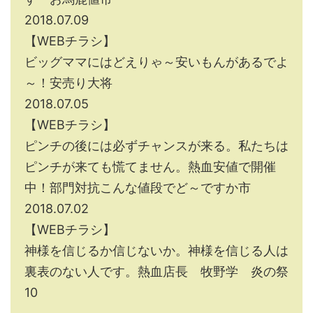
2018.07.09
【WEBチラシ】
ビッグママにはどえりゃ～安いもんがあるでよ
～！安売り大将
2018.07.05
【WEBチラシ】
ピンチの後には必ずチャンスが来る。私たちは
ピンチが来ても慌てません。熱血安値で開催
中！部門対抗こんな値段でど～ですか市
2018.07.02
【WEBチラシ】
神様を信じるか信じないか。神様を信じる人は
裏表のない人です。熱血店長 牧野学 炎の祭
10