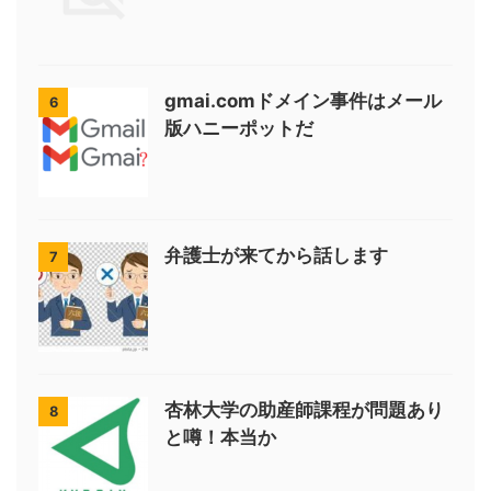
gmai.comドメイン事件はメール
6
版ハニーポットだ
弁護士が来てから話します
7
杏林大学の助産師課程が問題あり
8
と噂！本当か