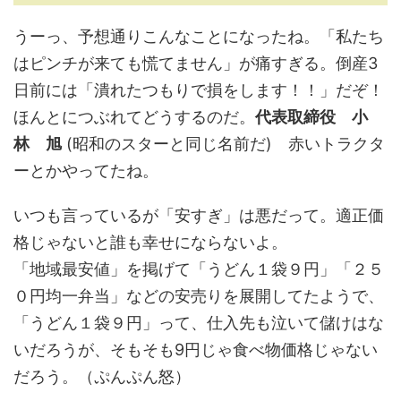
うーっ、予想通りこんなことになったね。「私たち
はピンチが来ても慌てません」が痛すぎる。倒産3
日前には「潰れたつもりで損をします！！」だぞ！
ほんとにつぶれてどうするのだ。
代表取締役 小
林 旭
(昭和のスターと同じ名前だ) 赤いトラクタ
ーとかやってたね。
いつも言っているが「安すぎ」は悪だって。適正価
格じゃないと誰も幸せにならないよ。
「地域最安値」を掲げて「うどん１袋９円」「２５
０円均一弁当」などの安売りを展開してたようで、
「うどん１袋９円」って、仕入先も泣いて儲けはな
いだろうが、そもそも9円じゃ食べ物価格じゃない
だろう。（ぷんぷん怒）