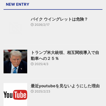
NEW ENTRY
バイク ウイングレットは危険？
2026/2/17
トランプ米大統領、相互関税導入で自
動車への２５％
2025/4/3
最近youtubeを見ないようにした理由
2025/2/23