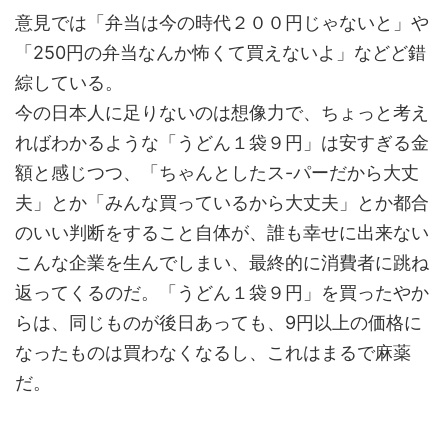
意見では「弁当は今の時代２００円じゃないと」や
「250円の弁当なんか怖くて買えないよ」などど錯
綜している。
今の日本人に足りないのは想像力で、ちょっと考え
ればわかるような「うどん１袋９円」は安すぎる金
額と感じつつ、「ちゃんとしたス-パーだから大丈
夫」とか「みんな買っているから大丈夫」とか都合
のいい判断をすること自体が、誰も幸せに出来ない
こんな企業を生んでしまい、最終的に消費者に跳ね
返ってくるのだ。「うどん１袋９円」を買ったやか
らは、同じものが後日あっても、9円以上の価格に
なったものは買わなくなるし、これはまるで麻薬
だ。