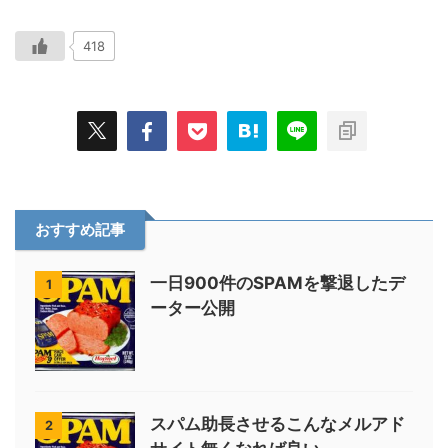
418
おすすめ記事
一日900件のSPAMを撃退したデ
1
ーター公開
スパム助長させるこんなメルアド
2