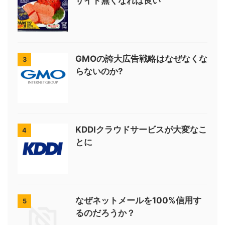
サイト無くなれば良い
GMOの誇大広告戦略はなぜなくな
3
らないのか?
KDDIクラウドサービスが大変なこ
4
とに
なぜネットメールを100%信用す
5
るのだろうか？