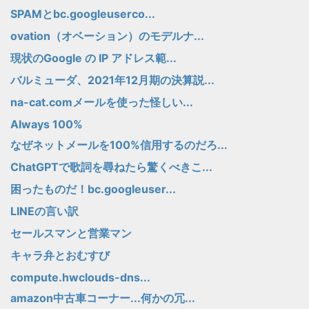
SPAMとbc.googleuserco...
ovation（オベーション）のモデルナ...
現状のGoogle の IP アドレス範...
バルミューダ、2021年12月期の決算説...
na-cat.comメールを使った怪しい...
Always 100%
なぜネットメールを100%信用するのだろ...
ChatGPTで歌詞を尋ねたら驚くべきこ...
困ったものだ！bc.googleuser...
LINEの言い訳
セールスマンと営業マン
キャラ弁とおむすび
compute.hwclouds-dns...
amazon中古車コーナー...何かの冗...