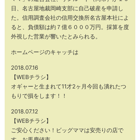
日、名古屋地裁岡崎支部に自己破産を申請し
た。信用調査会社の信用交換所名古屋本社によ
ると、負債額は約７億６０００万円。採算を度
外視した営業が響いたとみられる。
ホームページのキャッチは
2018.07.16
【WEBチラシ】
オギャーと生まれて11才2ヶ月今回も潰れたつ
もりで損をします！！
2018.07.12
【WEBチラシ】
ご安心ください！ビッグママは安売りの店で
す お馬鹿値市