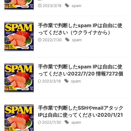
2023/3/18
spam
手作業で判断したspam IPは自由に使
ってください（ウクライナから）
2022/7/30
spam
手作業で判断したspam IPは自由に使
ってください2022/7/20 情報7272個
2023/3/18
spam
手作業で判断したSSHやmailアタック
IPは自由に使ってください2020/1/21
2022/7/30
spam