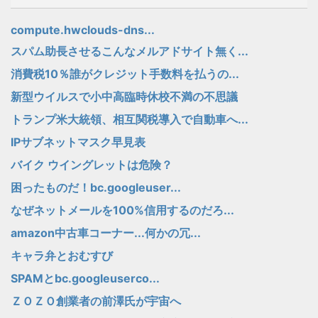
compute.hwclouds-dns...
スパム助長させるこんなメルアドサイト無く...
消費税10％誰がクレジット手数料を払うの...
新型ウイルスで小中高臨時休校不満の不思議
トランプ米大統領、相互関税導入で自動車へ...
IPサブネットマスク早見表
バイク ウイングレットは危険？
困ったものだ！bc.googleuser...
なぜネットメールを100%信用するのだろ...
amazon中古車コーナー...何かの冗...
キャラ弁とおむすび
SPAMとbc.googleuserco...
ＺＯＺＯ創業者の前澤氏が宇宙へ