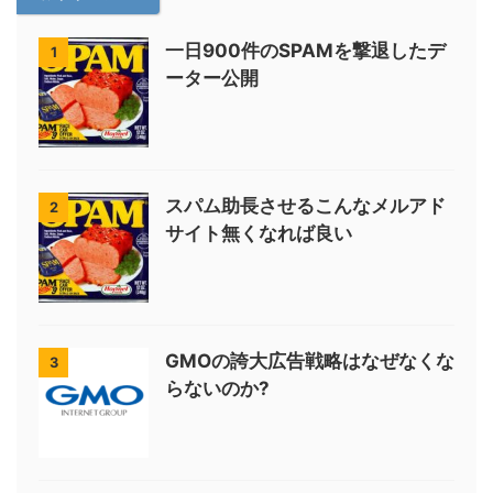
一日900件のSPAMを撃退したデ
1
ーター公開
スパム助長させるこんなメルアド
2
サイト無くなれば良い
GMOの誇大広告戦略はなぜなくな
3
らないのか?