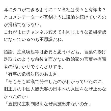
耳にタコができるようにＴＶ各社は長々と有識者？
とコメンテーターが真剣そうに議論を続けているの
が滑稽でならない。
これがまたチャンネル変えても同じような番組構成
になっているのも不思議だね。
議論、注意喚起等は必要と思うけども、言葉の揚げ
足取りのような前後文面がない政治家の言葉や有識
者の話ばかりでうんざりする。
「有事の危機対応のあまさ」
「そもそも武漢で発生したのがわかっていたのに、
旧正月の中国人観光客の日本への入国をなぜ止めな
かったのか」
「直接民主制制限をなぜ実施出来ないのか」