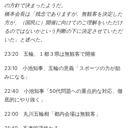
の方針で決まったようだ。
橋本会長は「残念でありますが、無観客を決定した
方が、（国民に）開催に向けてのご理解をいただけ
るのではないかという判断の下に決定させていただ
いた」と述べた。
23:20 五輪、１都３県は無観客で開催
23:10 小池知事、五輪の意義「スポーツの力が励
みになる」
22:40 小池知事「50代問題への重点的な対応、徹
底的にやり抜く」
22:00 丸川五輪相「都内会場は無観客」