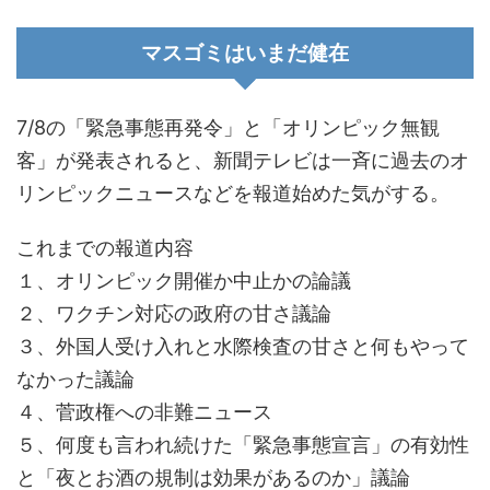
マスゴミはいまだ健在
7/8の「緊急事態再発令」と「オリンピック無観
客」が発表されると、新聞テレビは一斉に過去のオ
リンピックニュースなどを報道始めた気がする。
これまでの報道内容
１、オリンピック開催か中止かの論議
２、ワクチン対応の政府の甘さ議論
３、外国人受け入れと水際検査の甘さと何もやって
なかった議論
４、菅政権への非難ニュース
５、何度も言われ続けた「緊急事態宣言」の有効性
と「夜とお酒の規制は効果があるのか」議論