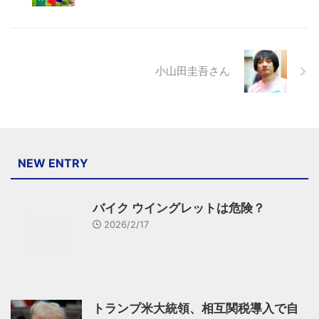
小山田圭吾さん
NEW ENTRY
バイク ウイングレットは危険？
2026/2/17
トランプ米大統領、相互関税導入で自