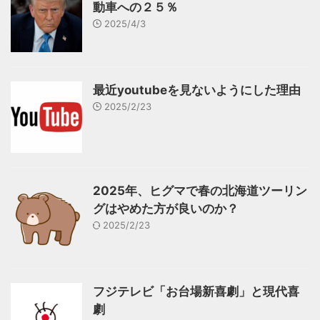
動車への２５％
2025/4/3
最近youtubeを見ないようにした理由
2025/2/23
2025年、ヒグマで春の北海道ツーリン
グはやめた方が良いのか？
2025/2/23
フジテレビ「お台場新喜劇」と現代喜
劇