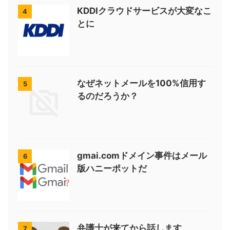
KDDIクラウドサービスが大変なこ
4
とに
なぜネットメールを100%信用す
5
るのだろうか？
gmai.comドメイン事件はメール
6
版ハニーポットだ
弁護士が来てから話します
7