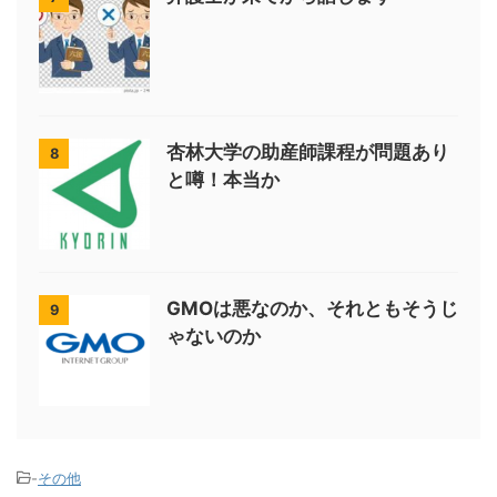
杏林大学の助産師課程が問題あり
8
と噂！本当か
GMOは悪なのか、それともそうじ
9
ゃないのか
-
その他