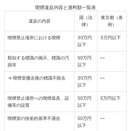
喫煙違反内容と過料額一覧表
国（法
東京都（条
違反の内容
律）
例）
喫煙禁止場所における喫煙
30万円
3万円以下
以下
類似する標識の掲示、標識の汚
50万円
―
損等
以下
→ 喫煙室撤去後の標識不除去
30万円
―
以下
喫煙禁止場所への喫煙器具、設
50万円
5万円以下
備等の設置
以下
喫煙室の技術的基準不適合
50万円
―
以下