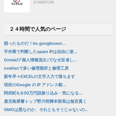
2025/1/30
２４時間で人気のページ
困ったものだ！bc.googleuser...
手作業で判断したspam IPは自由に使...
Omiaiの｢個人情報流出｣でなぜ反省し...
ovationで多い修理箇所と修理工房
新年早々EXCELの文字入力で落ちます
現状のGoogle の IP アドレス範...
阿武町4,630万円誤振り込み・気になる...
鹿児島県警トップ野川明輝本部長は無言貫く
GMOは悪なのか、それともそうじゃないの...