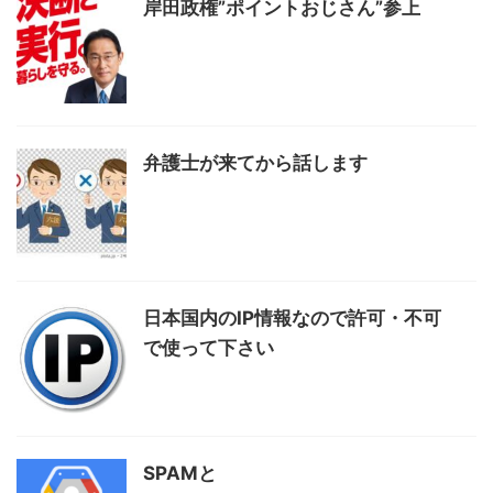
岸田政権”ポイントおじさん”参上
弁護士が来てから話します
日本国内のIP情報なので許可・不可
で使って下さい
SPAMと