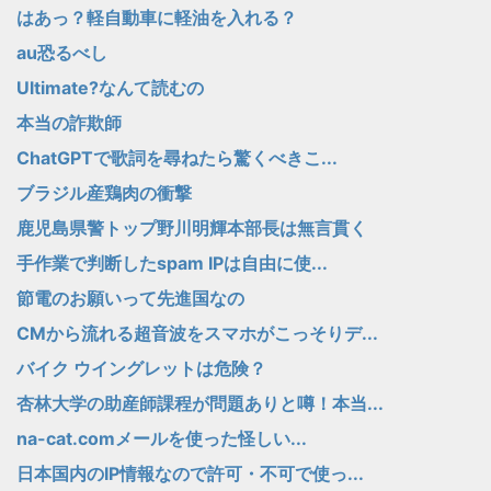
はあっ？軽自動車に軽油を入れる？
au恐るべし
Ultimate?なんて読むの
本当の詐欺師
ChatGPTで歌詞を尋ねたら驚くべきこ...
ブラジル産鶏肉の衝撃
鹿児島県警トップ野川明輝本部長は無言貫く
手作業で判断したspam IPは自由に使...
節電のお願いって先進国なの
CMから流れる超音波をスマホがこっそりデ...
バイク ウイングレットは危険？
杏林大学の助産師課程が問題ありと噂！本当...
na-cat.comメールを使った怪しい...
日本国内のIP情報なので許可・不可で使っ...