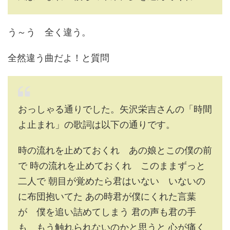
う～う 全く違う。
全然違う曲だよ！と質問
おっしゃる通りでした。矢沢栄吉さんの「時間
よ止まれ」の歌詞は以下の通りです。
時の流れを止めておくれ あの娘とこの僕の前
で 時の流れを止めておくれ このままずっと
二人で 朝目が覚めたら君はいない いないの
に布団抱いてた あの時君が僕にくれた言葉
が 僕を追い詰めてしまう 君の声も君の手
も もう触れられないのかと思うと 心が痛く