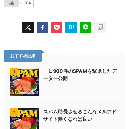
384
おすすめ記事
一日900件のSPAMを撃退したデ
1
ーター公開
スパム助長させるこんなメルアド
2
サイト無くなれば良い