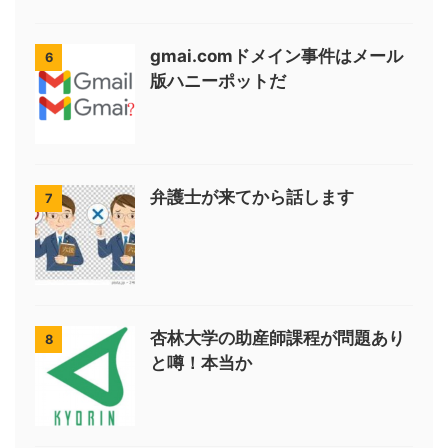
gmai.comドメイン事件はメール
6
版ハニーポットだ
弁護士が来てから話します
7
杏林大学の助産師課程が問題あり
8
と噂！本当か