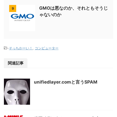
GMOは悪なのか、それともそうじ
9
ゃないのか
-
そっちかーい！
,
コンピューター
関連記事
unifiedlayer.comと言うSPAM