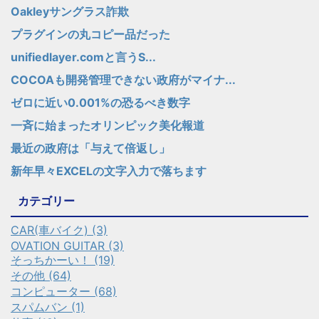
Oakleyサングラス詐欺
プラグインの丸コピー品だった
unifiedlayer.comと言うS...
COCOAも開発管理できない政府がマイナ...
ゼロに近い0.001%の恐るべき数字
一斉に始まったオリンピック美化報道
最近の政府は「与えて倍返し」
新年早々EXCELの文字入力で落ちます
カテゴリー
CAR(車バイク) (3)
OVATION GUITAR (3)
そっちかーい！ (19)
その他 (64)
コンピューター (68)
スパムバン (1)