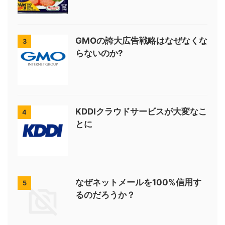
GMOの誇大広告戦略はなぜなくな
3
らないのか?
KDDIクラウドサービスが大変なこ
4
とに
なぜネットメールを100%信用す
5
るのだろうか？