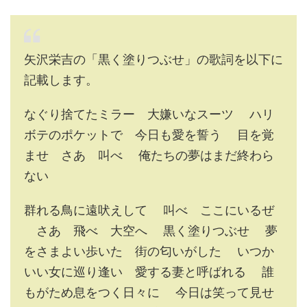
矢沢栄吉の「黒く塗りつぶせ」の歌詞を以下に
記載します。
なぐり捨てたミラー 大嫌いなスーツ ハリ
ボテのポケットで 今日も愛を誓う 目を覚
ませ さあ 叫べ 俺たちの夢はまだ終わら
ない
群れる鳥に遠吠えして 叫べ ここにいるぜ
さあ 飛べ 大空へ 黒く塗りつぶせ 夢
をさまよい歩いた 街の匂いがした いつか
いい女に巡り逢い 愛する妻と呼ばれる 誰
もがため息をつく日々に 今日は笑って見せ