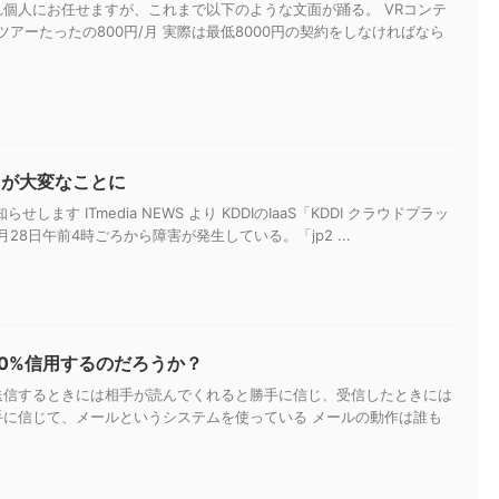
個人にお任せますが、これまで以下のような文面が踊る。 VRコンテ
アーたったの800円/月 実際は最低8000円の契約をしなければなら
スが大変なことに
らせします ITmedia NEWS より KDDIのIaaS「KDDI クラウドプラッ
28日午前4時ごろから障害が発生している。「jp2 ...
00%信用するのだろうか？
送信するときには相手が読んでくれると勝手に信じ、受信したときには
手に信じて、メールというシステムを使っている メールの動作は誰も