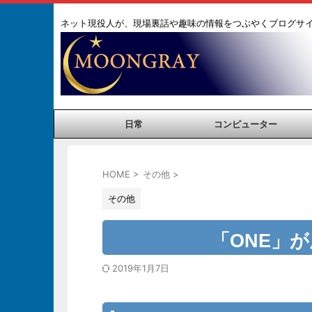
ネット現役人が、現場裏話や趣味の情報をつぶやくブログサ
日常
コンピューター
HOME
>
その他
>
その他
「ONE」
2019年1月7日