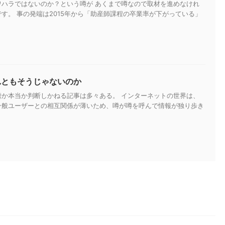
ワハラではないのか？という噂が あくまで噂なので取材を進めなけれ
す。 事の発端は2015年から「助産師課程の卒業率が下がっている」
れともそうじゃないのか
嘘か本当か判断しかねる記事は多々ある。 インターネットの世界は、
一般ユーザーとの相互関係が薄いため、噂が噂を呼んで情報が独り歩き