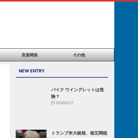
音楽関係
その他
NEW ENTRY
バイク ウイングレットは危
険？
2026/2/17
トランプ米大統領、相互関税