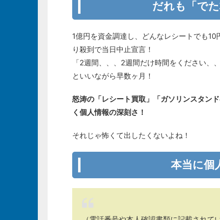
だれも「でた
1億円を資金調達し、どんなレシートでも1
り殺到で当日中止宣言！
「2週間、、、2週間だけ時間をください、
といいながら早数ヶ月！
怒涛の「レシート買取」「ガソリンスタンド
く個人情報の深刻さ！
それじゃ怖くて出したくないよね！
本当に個
（電話番号や本人確認書類に記載されて