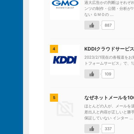
過大広告かの判断はそれぞれ
ンツの制作・公開・分析が1ツ
ない ＧＭＯの ...
887
KDDIクラウドサービ
4
2023/2/1現在の各報道をお知
トフォームサービス」で、1月
109
なぜネットメールを1
5
ほとんどの人が、メールを
差出人と内容が正しいと勝
保証していない インター ...
337