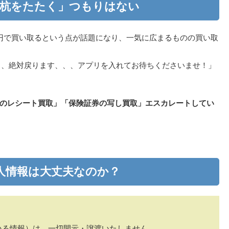
杭をたたく」つもりはない
0円で買い取るという点が話題になり、一気に広まるものの買い取
、、絶対戻ります、、、アプリを入れてお待ちくださいませ！」
のレシート買取」「保険証券の写し買取」エスカレートしてい
人情報は大丈夫なのか？
いる情報）は、一切開示・譲渡いたしません。