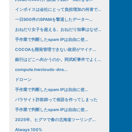
インボイスは会社にとって負担増加の何者で...
一日900件のSPAMを撃退したデーター...
おねだり女子を超える、おねだり知事はなぜ...
手作業で判断したspam IPは自由に使...
COCOAも開発管理できない政府がマイナ...
銀行はどこへ向かうのか。阿武町事件でよく...
compute.hwclouds-dns...
ドローン
手作業で判断したspam IPは自由に使...
パラサイト詐欺師って俗語を作ってしまった
手作業で判断したspam IPは自由に使...
2025年、ヒグマで春の北海道ツーリング...
Always 100%