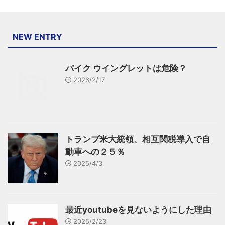
NEW ENTRY
バイク ウイングレットは危険？
2026/2/17
トランプ米大統領、相互関税導入で自
動車への２５％
2025/4/3
最近youtubeを見ないようにした理由
2025/2/23