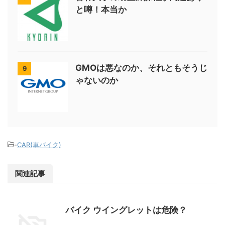
と噂！本当か
GMOは悪なのか、それともそうじ
9
ゃないのか
-
CAR(車バイク)
関連記事
バイク ウイングレットは危険？