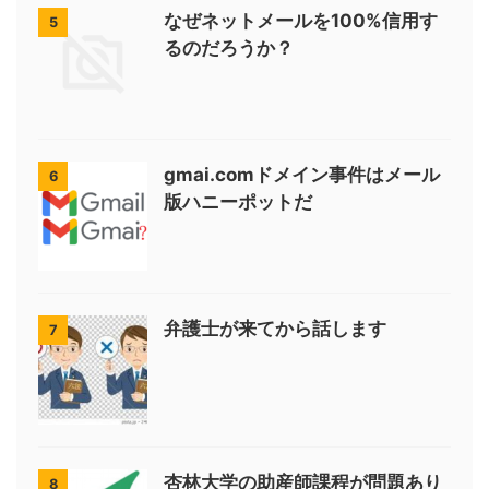
なぜネットメールを100%信用す
5
るのだろうか？
gmai.comドメイン事件はメール
6
版ハニーポットだ
弁護士が来てから話します
7
杏林大学の助産師課程が問題あり
8