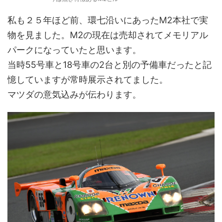
私も２５年ほど前、環七沿いにあったM2本社で実
物を見ました。M2の現在は売却されてメモリアル
パークになっていたと思います。
当時55号車と18号車の2台と別の予備車だったと記
憶していますが常時展示されてました。
マツダの意気込みが伝わります。