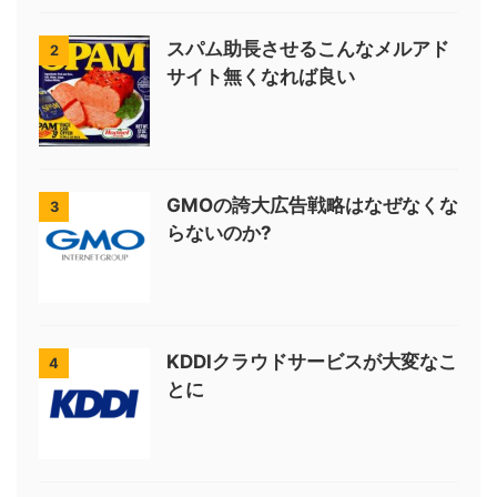
スパム助長させるこんなメルアド
2
サイト無くなれば良い
GMOの誇大広告戦略はなぜなくな
3
らないのか?
KDDIクラウドサービスが大変なこ
4
とに