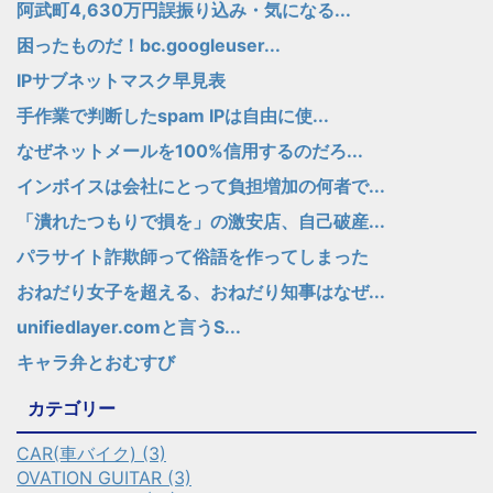
阿武町4,630万円誤振り込み・気になる...
困ったものだ！bc.googleuser...
IPサブネットマスク早見表
手作業で判断したspam IPは自由に使...
なぜネットメールを100%信用するのだろ...
インボイスは会社にとって負担増加の何者で...
「潰れたつもりで損を」の激安店、自己破産...
パラサイト詐欺師って俗語を作ってしまった
おねだり女子を超える、おねだり知事はなぜ...
unifiedlayer.comと言うS...
キャラ弁とおむすび
カテゴリー
CAR(車バイク) (3)
OVATION GUITAR (3)