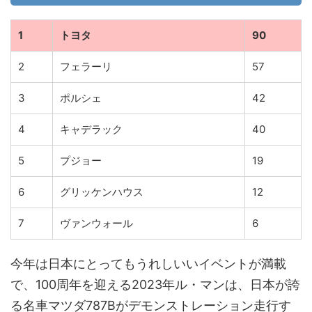
1
トヨタ
90
2
フェラーリ
57
3
ポルシェ
42
4
キャデラック
40
5
プジョー
19
6
グリッケンハウス
12
7
ヴァンウォール
6
今年は日本にとってもうれしいいイベントが満載
で、100周年を迎える2023年ル・マンは、日本が誇
る名車マツダ787Bがデモンストレーション走行す