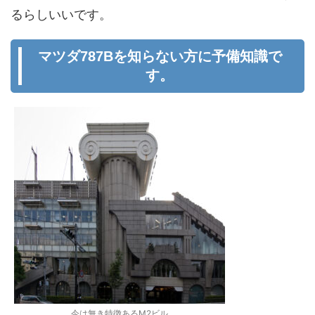
るらしいいです。
マツダ787Bを知らない方に予備知識で
す。
今は無き特徴あるM2ビル