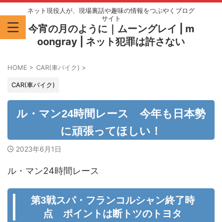
ネット現役人が、現場裏話や趣味の情報をつぶやくブログ
サイト
今宵の月のように｜ムーングレイ | m
oongray | ネット犯罪は許さない
HOME
>
CAR(車バイク)
>
CAR(車バイク)
ル・マン24時間レース 今年も日本勢
に頑張ってほしい！
2023年6月1日
ル・マン24時間レース
第3戦スパ・フランコルシャン終了時
点 ポイントは断トツのトヨタ