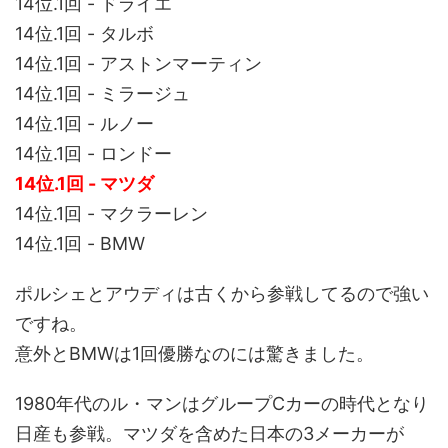
14位.1回 - ドライエ
14位.1回 - タルボ
14位.1回 - アストンマーティン
14位.1回 - ミラージュ
14位.1回 - ルノー
14位.1回 - ロンドー
14位.1回 - マツダ
14位.1回 - マクラーレン
14位.1回 - BMW
ポルシェとアウディは古くから参戦してるので強い
ですね。
意外とBMWは1回優勝なのには驚きました。
1980年代のル・マンはグループCカーの時代となり
日産も参戦。マツダを含めた日本の3メーカーが