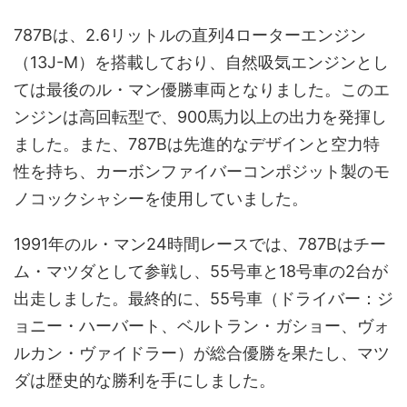
787Bは、2.6リットルの直列4ローターエンジン
（13J-M）を搭載しており、自然吸気エンジンとし
ては最後のル・マン優勝車両となりました。このエ
ンジンは高回転型で、900馬力以上の出力を発揮し
ました。また、787Bは先進的なデザインと空力特
性を持ち、カーボンファイバーコンポジット製のモ
ノコックシャシーを使用していました。
1991年のル・マン24時間レースでは、787Bはチー
ム・マツダとして参戦し、55号車と18号車の2台が
出走しました。最終的に、55号車（ドライバー：ジ
ョニー・ハーバート、ベルトラン・ガショー、ヴォ
ルカン・ヴァイドラー）が総合優勝を果たし、マツ
ダは歴史的な勝利を手にしました。