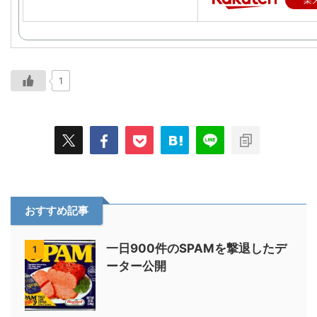
1
おすすめ記事
一日900件のSPAMを撃退したデ
1
ーター公開