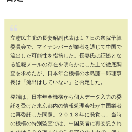
立憲民主党の長妻昭副代表は１７日の衆院予算
委員会で、マイナンバーが業者を通じて中国で
流出した可能性を指摘した。長妻氏は証拠とな
る通報メールの存在を明らかにした上で徹底調
査を求めたが、日本年金機構の水島藤一郎理事
長は「流出はしていない」と否定した。
発端は、日本年金機構から個人データ入力の委
託を受けた東京都内の情報処理会社が中国業者
に再委託した問題。２０１８年に発覚し、当時
の機構の特別監査では、中国業者に再委託され