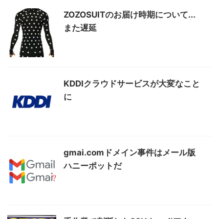
ZOZOSUITのお届け時期について...
また遅延
KDDIクラウドサービスが大変なこと
に
gmai.comドメイン事件はメール版
ハニーポットだ