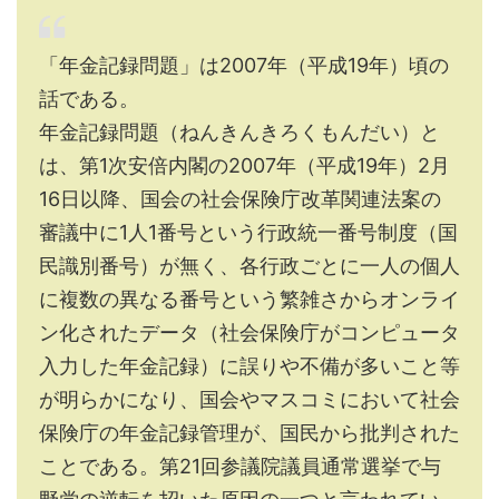
「年金記録問題」は2007年（平成19年）頃の
話である。
年金記録問題（ねんきんきろくもんだい）と
は、第1次安倍内閣の2007年（平成19年）2月
16日以降、国会の社会保険庁改革関連法案の
審議中に1人1番号という行政統一番号制度（国
民識別番号）が無く、各行政ごとに一人の個人
に複数の異なる番号という繁雑さからオンライ
ン化されたデータ（社会保険庁がコンピュータ
入力した年金記録）に誤りや不備が多いこと等
が明らかになり、国会やマスコミにおいて社会
保険庁の年金記録管理が、国民から批判された
ことである。第21回参議院議員通常選挙で与