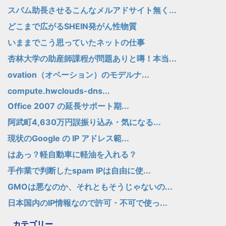
スパム助長させるこんなメルアドサイト無く...
どこまで広がるSHEIN発がん性物質
いままでこう思っていたネットの仕事
杏林大学の助産師課程が問題ありと噂！本当...
ovation（オベーション）のモデルナ...
compute.hwclouds-dns...
Office 2007 の延長サポート期...
阿武町4,630万円誤振り込み・気になる...
現状のGoogle の IP アドレス範...
はあっ？軽自動車に軽油を入れる？
手作業で判断したspam IPは自由に使...
GMOは悪なのか、それともそうじゃないの...
日本国内のIP情報なので許可・不可で使っ...
カテゴリー