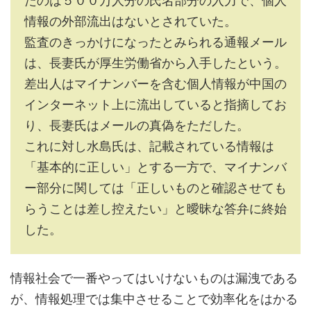
たのは５００万人分の氏名部分の入力で、個人
情報の外部流出はないとされていた。
監査のきっかけになったとみられる通報メール
は、長妻氏が厚生労働省から入手したという。
差出人はマイナンバーを含む個人情報が中国の
インターネット上に流出していると指摘してお
り、長妻氏はメールの真偽をただした。
これに対し水島氏は、記載されている情報は
「基本的に正しい」とする一方で、マイナンバ
ー部分に関しては「正しいものと確認させても
らうことは差し控えたい」と曖昧な答弁に終始
した。
情報社会で一番やってはいけないものは漏洩である
が、情報処理では集中させることで効率化をはかる