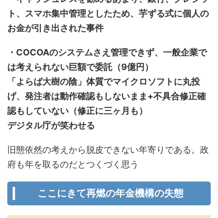
ト、スマホ集中管理としたため、芋ずる式に個人の
お金が引き出された事件
・COCOAのシステムさえ管理できず、一般企業で
は考えられない巨額で委託（9億円）
「よらば大樹の陰」体質でマイクロソフトに丸投
げ、発注者は動作確認もしないまま+不具合修正確
認もしていない（修正に三ヶ月も）
デジタル庁が笑わせる
旧態依然の考えから脱皮できない年寄りである。政
府も年を取るのだとつくづく思う
ここにきて再燃の年金機構の失態