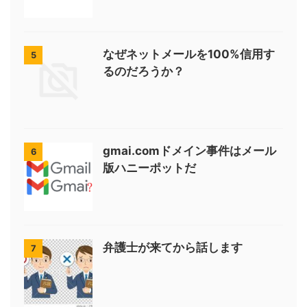
なぜネットメールを100%信用す
5
るのだろうか？
gmai.comドメイン事件はメール
6
版ハニーポットだ
弁護士が来てから話します
7