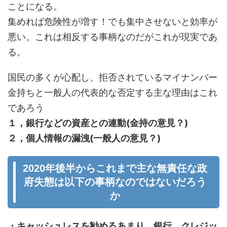
ことになる。
集めれば危険性が増す！でも集中させないと効率が
悪い。これは相反する事柄なのだがこれが現実であ
る。
国民の多くが心配し、拒否されているマイナンバー
金持ちと一般人の代表的な否定する主な理由はこれ
であろう
１，銀行などの資産との連動(金持の意見？)
２，個人情報の漏洩(一般人の意見？)
2020年後半からこれまで主な無責任な政
府失態は以下の事柄なのではないだろう
か
・キャッシュレスを勧めるあまり、銀行、クレジッ