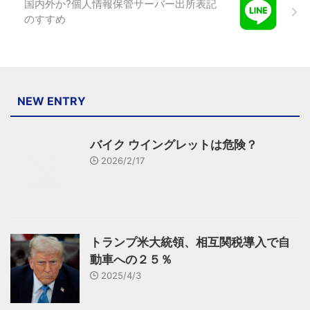
国内外か?個人情報保管サーバー出所表記
のすすめ
NEW ENTRY
バイク ウイングレットは危険？
2026/2/17
トランプ米大統領、相互関税導入で自
動車への２５％
2025/4/3