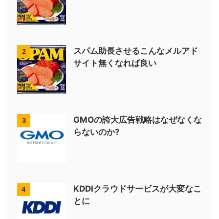
スパム助長させるこんなメルアド
2
サイト無くなれば良い
GMOの誇大広告戦略はなぜなくな
3
らないのか?
KDDIクラウドサービスが大変なこ
4
とに