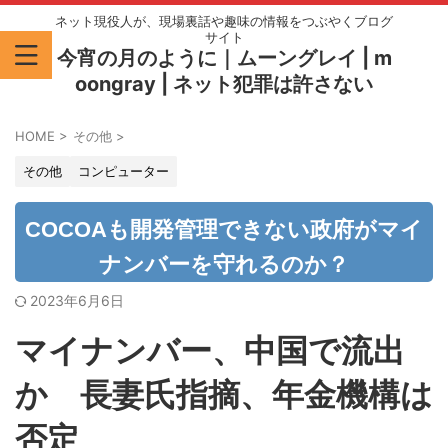
ネット現役人が、現場裏話や趣味の情報をつぶやくブログ
サイト
今宵の月のように｜ムーングレイ | m
oongray | ネット犯罪は許さない
HOME
>
その他
>
その他
コンピューター
COCOAも開発管理できない政府がマイ
ナンバーを守れるのか？
2023年6月6日
マイナンバー、中国で流出
か 長妻氏指摘、年金機構は
否定