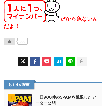
だから危ないん
だよ！
886
おすすめ記事
一日900件のSPAMを撃退したデ
1
ーター公開