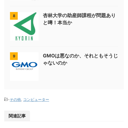
杏林大学の助産師課程が問題あり
8
と噂！本当か
GMOは悪なのか、それともそうじ
9
ゃないのか
-
その他
,
コンピューター
関連記事