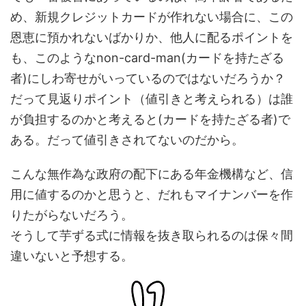
め、新規クレジットカードが作れない場合に、この
恩恵に預かれないばかりか、他人に配るポイントを
も、このようなnon-card-man(カードを持たざる
者)にしわ寄せがいっているのではないだろうか？
だって見返りポイント（値引きと考えられる）は誰
が負担するのかと考えると(カードを持たざる者)で
ある。だって値引きされてないのだから。
こんな無作為な政府の配下にある年金機構など、信
用に値するのかと思うと、だれもマイナンバーを作
りたがらないだろう。
そうして芋ずる式に情報を抜き取られるのは保々間
違いないと予想する。