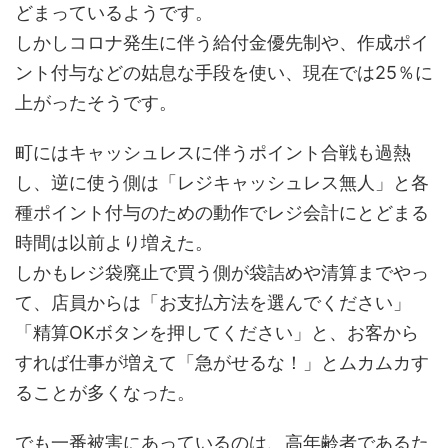
どまっているようです。
しかしコロナ発生に伴う給付金優先制や、作成ポイ
ント付与などの姑息な手段を使い、現在では25％に
上がったそうです。
町にはキャッシュレスに伴うポイント合戦も過熱
し、逆に使う側は「レジキャッシュレス無人」と各
種ポイント付与のための動作でレジ会計にとどまる
時間は以前より増えた。
しかもレジ袋廃止で買う側が袋詰めや清算までやっ
て、店員からは「お支払方法を選んでください」
「精算OKボタンを押してください」と、お客から
すれば仕事が増えて「急がせるな！」とムカムカす
ることが多くなった。
でも一番被害にあっているのは、高年齢者であるた