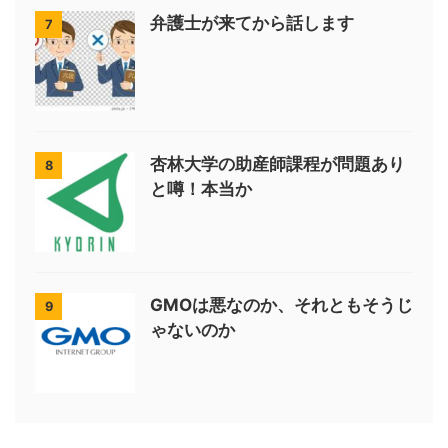
弁護士が来てから話します
7
杏林大学の助産師課程が問題あり
8
と噂！本当か
GMOは悪なのか、それともそうじ
9
ゃないのか