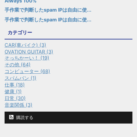
Always 100%
手作業で判断したspam IPは自由に使...
手作業で判断したspam IPは自由に使...
カテゴリー
CAR(車バイク) (3)
OVATION GUITAR (3)
そっちかーい！ (19)
その他 (64)
コンピューター (68)
スパムバン (1)
仕事 (18)
健康 (1)
日常 (30)
音楽関係 (3)
購読する