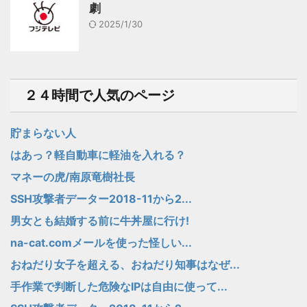
劇
2025/1/30
２４時間で人気のページ
貯まらない人
はあっ？軽自動車に軽油を入れる？
マネーの虎/南原竜樹社長
SSH攻撃者データー2018-11から2...
男女とも結婚する前に牛丼屋に行け!
na-cat.comメールを使った怪しい...
おねだり女子を超える、おねだり知事はなぜ...
手作業で判断した危険なIPは自由に使って...