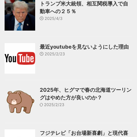
トランプ米大統領、相互関税導入で自
動車への２５％
2025/4/3
最近youtubeを見ないようにした理由
2025/2/23
2025年、ヒグマで春の北海道ツーリン
グはやめた方が良いのか？
2025/2/23
フジテレビ「お台場新喜劇」と現代喜