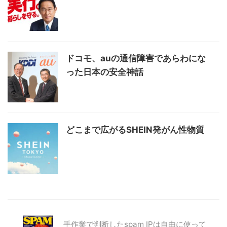
ドコモ、auの通信障害であらわにな
った日本の安全神話
どこまで広がるSHEIN発がん性物質
手作業で判断したspam IPは自由に使って