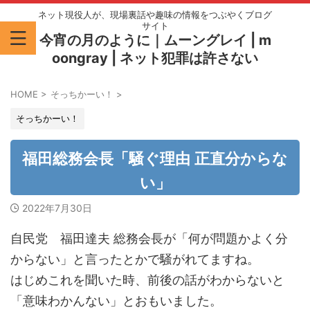
ネット現役人が、現場裏話や趣味の情報をつぶやくブログ
サイト
今宵の月のように｜ムーングレイ | m
oongray | ネット犯罪は許さない
HOME
>
そっちかーい！
>
そっちかーい！
福田総務会長「騒ぐ理由 正直分からな
い」
2022年7月30日
自民党 福田達夫 総務会長が「何が問題かよく分
からない」と言ったとかで騒がれてますね。
はじめこれを聞いた時、前後の話がわからないと
「意味わかんない」とおもいました。