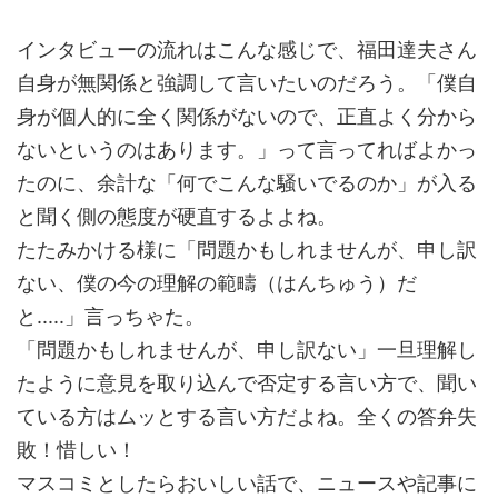
インタビューの流れはこんな感じで、福田達夫さん
自身が無関係と強調して言いたいのだろう。「僕自
身が個人的に全く関係がないので、正直よく分から
ないというのはあります。」って言ってればよかっ
たのに、余計な「何でこんな騒いでるのか」が入る
と聞く側の態度が硬直するよよね。
たたみかける様に「問題かもしれませんが、申し訳
ない、僕の今の理解の範疇（はんちゅう）だ
と.....」言っちゃた。
「問題かもしれませんが、申し訳ない」一旦理解し
たように意見を取り込んで否定する言い方で、聞い
ている方はムッとする言い方だよね。全くの答弁失
敗！惜しい！
マスコミとしたらおいしい話で、ニュースや記事に