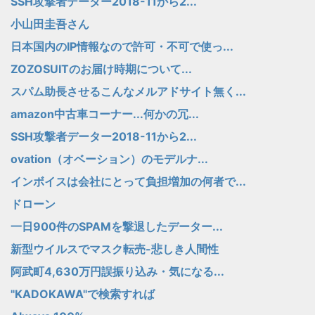
SSH攻撃者データー2018-11から2...
小山田圭吾さん
日本国内のIP情報なので許可・不可で使っ...
ZOZOSUITのお届け時期について...
スパム助長させるこんなメルアドサイト無く...
amazon中古車コーナー...何かの冗...
SSH攻撃者データー2018-11から2...
ovation（オベーション）のモデルナ...
インボイスは会社にとって負担増加の何者で...
ドローン
一日900件のSPAMを撃退したデーター...
新型ウイルスでマスク転売-悲しき人間性
阿武町4,630万円誤振り込み・気になる...
"KADOKAWA"で検索すれば