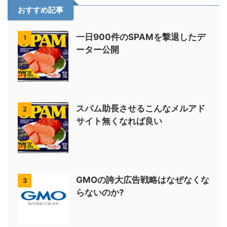
おすすめ記事
一日900件のSPAMを撃退したデ
1
ーター公開
スパム助長させるこんなメルアド
2
サイト無くなれば良い
GMOの誇大広告戦略はなぜなくな
3
らないのか?