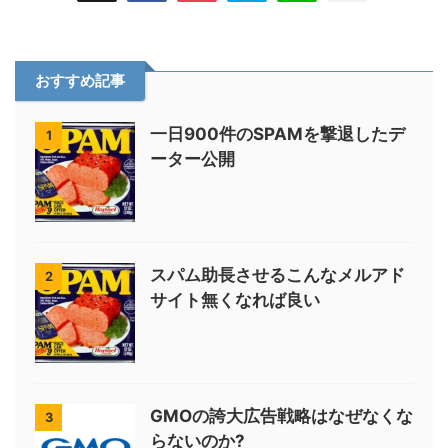
おすすめ記事
一日900件のSPAMを撃退したデ
1
ーター公開
スパム助長させるこんなメルアド
2
サイト無くなれば良い
GMOの誇大広告戦略はなぜなくな
3
らないのか?