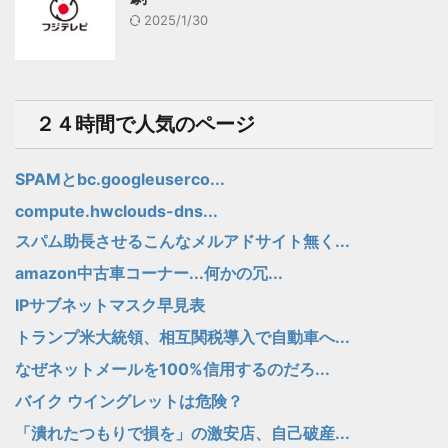
2025/1/30
２４時間で人気のページ
SPAMとbc.googleuserco...
compute.hwclouds-dns...
スパム助長させるこんなメルアドサイト無く...
amazon中古車コーナー...何かの冗...
IPサブネットマスク早見表
トランプ米大統領、相互関税導入で自動車へ...
なぜネットメールを100%信用するのだろ...
バイク ウイングレットは危険？
「潰れたつもりで損を」の激安店、自己破産...