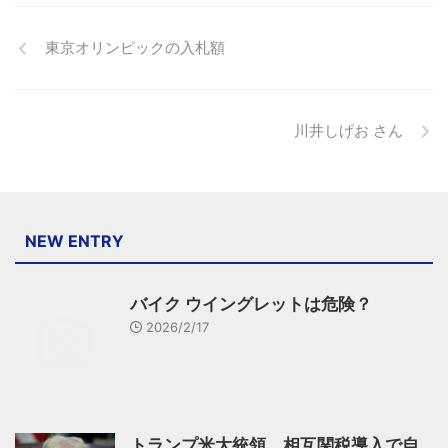
東京オリンピックの入札額
川井しげお さん
NEW ENTRY
バイク ウイングレットは危険？
2026/2/17
トランプ米大統領、相互関税導入で自