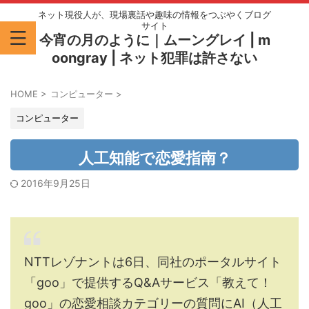
ネット現役人が、現場裏話や趣味の情報をつぶやくブログ
サイト
今宵の月のように｜ムーングレイ | m
oongray | ネット犯罪は許さない
HOME
>
コンピューター
>
コンピューター
人工知能で恋愛指南？
2016年9月25日
NTTレゾナントは6日、同社のポータルサイト
「goo」で提供するQ&Aサービス「教えて！
goo」の恋愛相談カテゴリーの質問にAI（人工