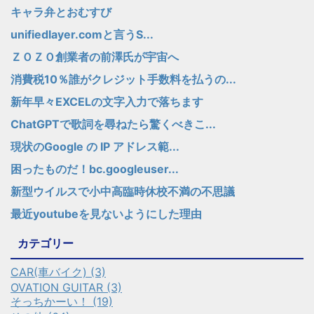
キャラ弁とおむすび
unifiedlayer.comと言うS...
ＺＯＺＯ創業者の前澤氏が宇宙へ
消費税10％誰がクレジット手数料を払うの...
新年早々EXCELの文字入力で落ちます
ChatGPTで歌詞を尋ねたら驚くべきこ...
現状のGoogle の IP アドレス範...
困ったものだ！bc.googleuser...
新型ウイルスで小中高臨時休校不満の不思議
最近youtubeを見ないようにした理由
カテゴリー
CAR(車バイク) (3)
OVATION GUITAR (3)
そっちかーい！ (19)