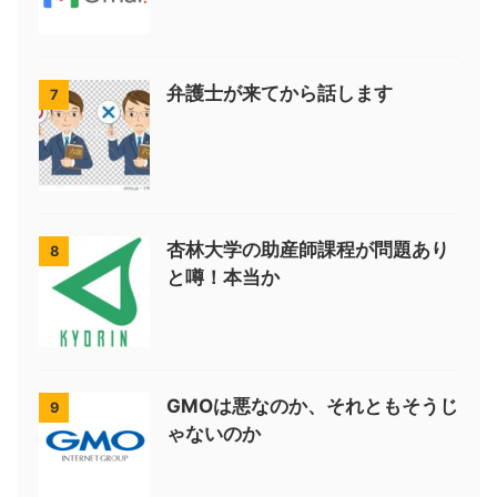
弁護士が来てから話します
7
杏林大学の助産師課程が問題あり
8
と噂！本当か
GMOは悪なのか、それともそうじ
9
ゃないのか