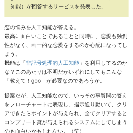
知能）が回答するサービスを発表した。
恋の悩みを人工知能が答える。
最高に面白いことであることと同時に、恋愛も独創
性がなく、画一的な恋愛をするのか心配になってし
まう。
機能は「
非記号処理的人工知能
」を利用してるのか
な？このあたりは不明だがいずれにしてもこんな
「教えて！goo」が必要なのであろうか。
提案だが、人工知能なので、いっその事質問の答え
をフローチャートに表現し、指示通り動いて、クリ
アできたらポイントが与えられ、全てクリアすると
コンプリート賞が与えられるシステムにしてしまう
のも面白いかもしれない。（笑）