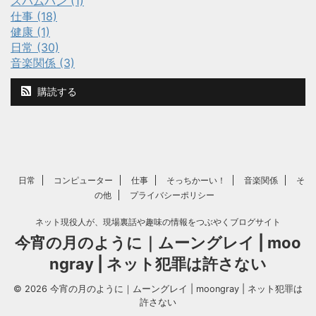
スパムバン (1)
仕事 (18)
健康 (1)
日常 (30)
音楽関係 (3)
購読する
日常
コンピューター
仕事
そっちかーい！
音楽関係
そ
の他
プライバシーポリシー
ネット現役人が、現場裏話や趣味の情報をつぶやくブログサイト
今宵の月のように｜ムーングレイ | moo
ngray | ネット犯罪は許さない
© 2026 今宵の月のように｜ムーングレイ | moongray | ネット犯罪は
許さない