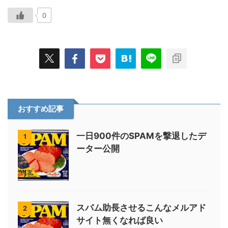
0
おすすめ記事
一日900件のSPAMを撃退したデ
1
ーター公開
スパム助長させるこんなメルアド
2
サイト無くなれば良い