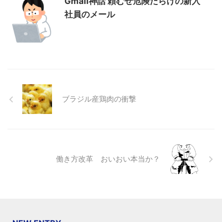
Gmail神話 頼むぜ危険だらけの新入
社員のメール
ブラジル産鶏肉の衝撃
働き方改革 おいおい本当か？