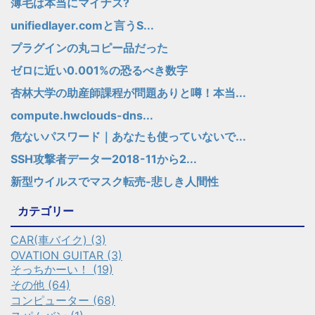
薄毛は本当にマイナス?
unifiedlayer.comと言うS...
プラグインの丸コピー品だった
ゼロに近い0.001%の恐るべき数字
杏林大学の助産師課程が問題ありと噂！本当...
compute.hwclouds-dns...
危ないパスワード｜あなたも使っていないで...
SSH攻撃者データー2018-11から2...
新型ウイルスでマスク転売-悲しき人間性
カテゴリー
CAR(車バイク) (3)
OVATION GUITAR (3)
そっちかーい！ (19)
その他 (64)
コンピューター (68)