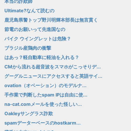
本当の詐欺師
Ultimate?なんて読むの
鹿児島県警トップ野川明輝本部長は無言貫く
節電のお願いって先進国なの
バイク ウイングレットは危険？
ブラジル産鶏肉の衝撃
はあっ？軽自動車に軽油を入れる？
CMから流れる超音波をスマホがこっそりデ...
グーグルニュースにアクセスすると英語サイ...
ovation（オベーション）のモデルナ...
手作業で判断したspam IPは自由に使...
na-cat.comメールを使った怪しい...
Oakleyサングラス詐欺
spamデーターベースのhostkarm...