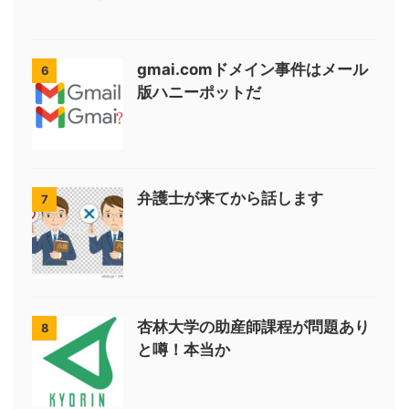
gmai.comドメイン事件はメール
6
版ハニーポットだ
弁護士が来てから話します
7
杏林大学の助産師課程が問題あり
8
と噂！本当か