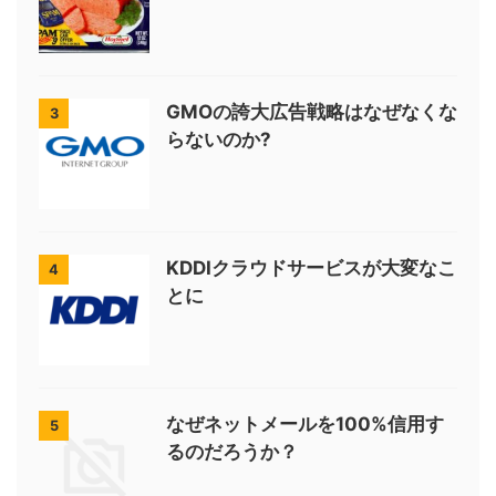
GMOの誇大広告戦略はなぜなくな
3
らないのか?
KDDIクラウドサービスが大変なこ
4
とに
なぜネットメールを100%信用す
5
るのだろうか？