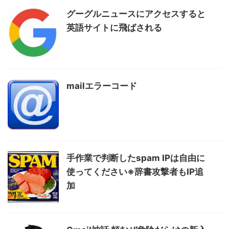
グーグルニュースにアクセスすると
英語サイトに飛ばされる
mailエラーコード
手作業で判断したspam IPは自由に
使ってください※辞書攻撃者もIP追
加