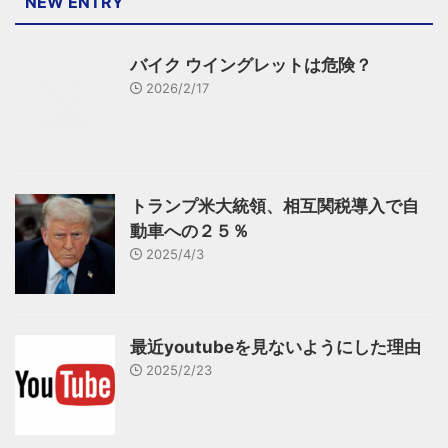
NEW ENTRY
バイク ウイングレットは危険？
2026/2/17
トランプ米大統領、相互関税導入で自
動車への２５％
2025/4/3
最近youtubeを見ないようにした理由
2025/2/23