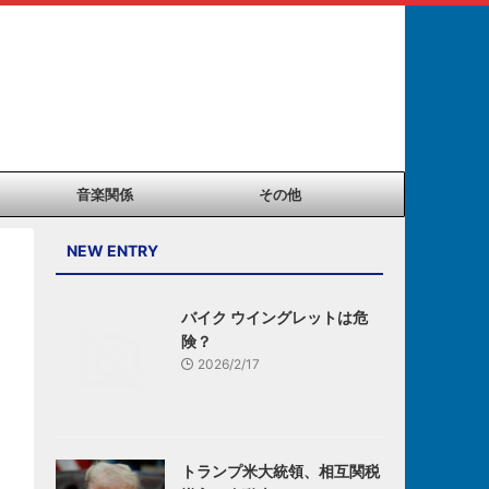
音楽関係
その他
NEW ENTRY
バイク ウイングレットは危
険？
2026/2/17
トランプ米大統領、相互関税