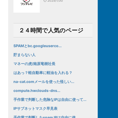
2025/1/30
２４時間で人気のページ
SPAMとbc.googleuserco...
貯まらない人
マネーの虎/南原竜樹社長
はあっ？軽自動車に軽油を入れる？
na-cat.comメールを使った怪しい...
compute.hwclouds-dns...
手作業で判断した危険なIPは自由に使って...
IPサブネットマスク早見表
手作業で判断したspam IPは自由に使...