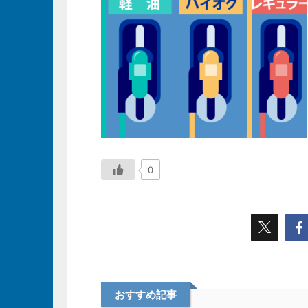
0
おすすめ記事