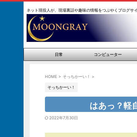
ネット現役人が、現場裏話や趣味の情報をつぶやくブログサ
日常
コンピューター
HOME
>
そっちかーい！
>
そっちかーい！
はあっ？軽
2022年7月30日