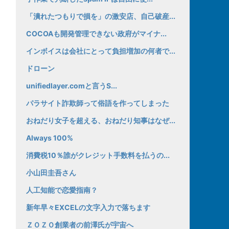
「潰れたつもりで損を」の激安店、自己破産...
COCOAも開発管理できない政府がマイナ...
インボイスは会社にとって負担増加の何者で...
ドローン
unifiedlayer.comと言うS...
パラサイト詐欺師って俗語を作ってしまった
おねだり女子を超える、おねだり知事はなぜ...
Always 100%
消費税10％誰がクレジット手数料を払うの...
小山田圭吾さん
人工知能で恋愛指南？
新年早々EXCELの文字入力で落ちます
ＺＯＺＯ創業者の前澤氏が宇宙へ