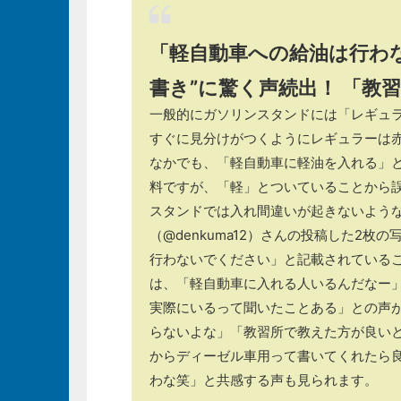
「軽自動車への給油は行わ
書き”に驚く声続出！ 「教
一般的にガソリンスタンドには「レギュ
すぐに見分けがつくようにレギュラーは
なかでも、「軽自動車に軽油を入れる」
料ですが、「軽」とついていることから
スタンドでは入れ間違いが起きないような
（@denkuma12）さんの投稿した2
行わないでください」と記載されている
は、「軽自動車に入れる人いるんだなー
実際にいるって聞いたことある」との声
らないよな」「教習所で教えた方が良い
からディーゼル車用って書いてくれたら
わな笑」と共感する声も見られます。