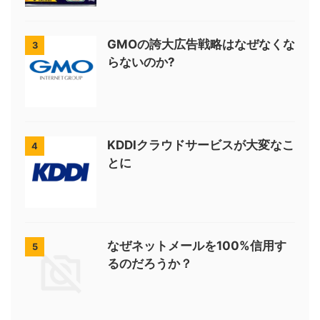
GMOの誇大広告戦略はなぜなくな
3
らないのか?
KDDIクラウドサービスが大変なこ
4
とに
なぜネットメールを100%信用す
5
るのだろうか？