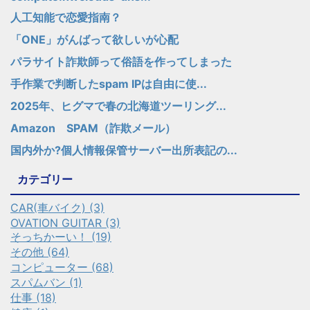
人工知能で恋愛指南？
「ONE」がんばって欲しいが心配
パラサイト詐欺師って俗語を作ってしまった
手作業で判断したspam IPは自由に使...
2025年、ヒグマで春の北海道ツーリング...
Amazon SPAM（詐欺メール）
国内外か?個人情報保管サーバー出所表記の...
カテゴリー
CAR(車バイク) (3)
OVATION GUITAR (3)
そっちかーい！ (19)
その他 (64)
コンピューター (68)
スパムバン (1)
仕事 (18)