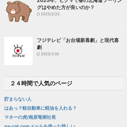
2025年、ヒグマで春の北海道ツーリン
グはやめた方が良いのか？
2025/2/23
フジテレビ「お台場新喜劇」と現代喜
劇
2025/1/30
２４時間で人気のページ
貯まらない人
はあっ？軽自動車に軽油を入れる？
マネーの虎/南原竜樹社長
na-cat.comメールを使った怪しい...