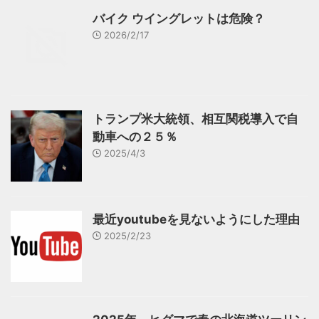
バイク ウイングレットは危険？
2026/2/17
トランプ米大統領、相互関税導入で自
動車への２５％
2025/4/3
最近youtubeを見ないようにした理由
2025/2/23