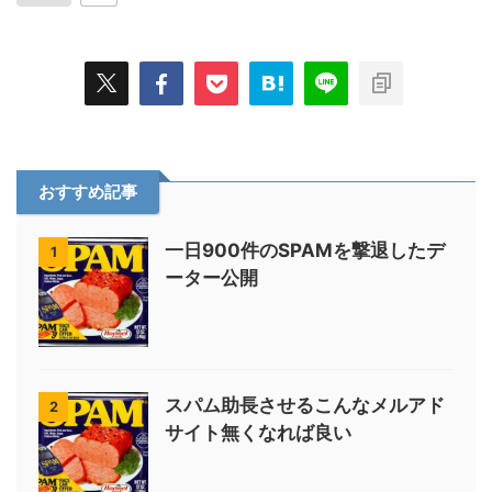
おすすめ記事
一日900件のSPAMを撃退したデ
1
ーター公開
スパム助長させるこんなメルアド
2
サイト無くなれば良い