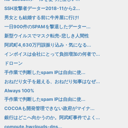
SSH攻撃者データー2018-11から2...
男女とも結婚する前に牛丼屋に行け!
一日900件のSPAMを撃退したデーター...
新型ウイルスでマスク転売-悲しき人間性
阿武町4,630万円誤振り込み・気になる...
インボイスは会社にとって負担増加の何者で...
ドローン
手作業で判断したspam IPは自由に使...
おねだり女子を超える、おねだり知事はなぜ...
Always 100%
手作業で判断したspam IPは自由に使...
COCOAも開発管理できない政府がマイナ...
銀行はどこへ向かうのか。阿武町事件でよく...
compute.hwclouds-dns...