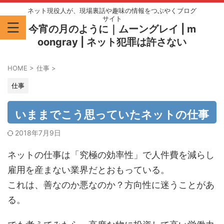
ネット現役人が、現場裏話や趣味の情報をつぶやくブログ
サイト
今宵の月のように｜ムーングレイ | m
oongray | ネット犯罪は許さない
HOME
>
仕事
>
仕事
いままでこう思っていたネットの仕事
2018年7月9日
ネットの仕事は「究極の効率性」で人件費を減らし
雇用を産まない業界だとおもっている。
これは、善なのか悪なのか？方向性に迷うことがあ
る。