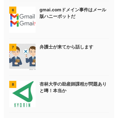
gmai.comドメイン事件はメール
6
版ハニーポットだ
弁護士が来てから話します
7
杏林大学の助産師課程が問題あり
8
と噂！本当か