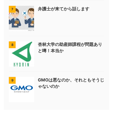
弁護士が来てから話します
7
杏林大学の助産師課程が問題あり
8
と噂！本当か
GMOは悪なのか、それともそうじ
9
ゃないのか