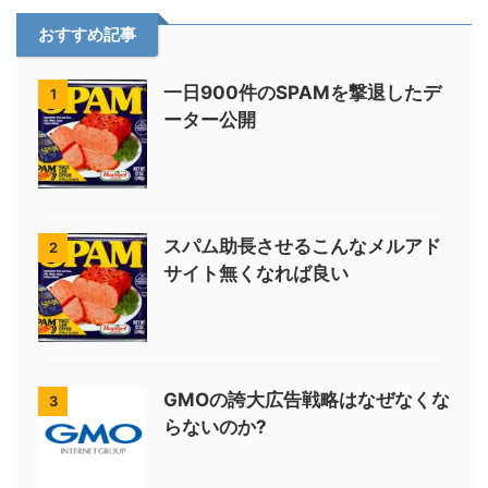
おすすめ記事
一日900件のSPAMを撃退したデ
1
ーター公開
スパム助長させるこんなメルアド
2
サイト無くなれば良い
GMOの誇大広告戦略はなぜなくな
3
らないのか?