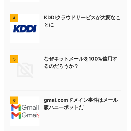
KDDIクラウドサービスが大変なこ
4
とに
なぜネットメールを100%信用す
5
るのだろうか？
gmai.comドメイン事件はメール
6
版ハニーポットだ