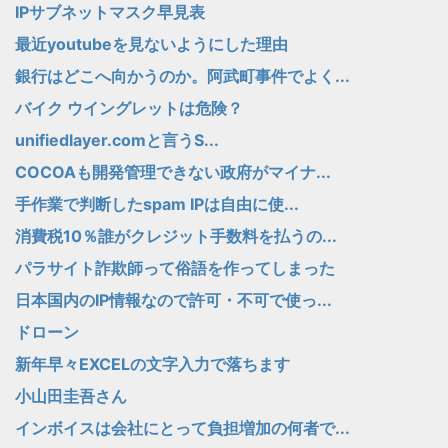
IPサブネットマスク早見表
最近youtubeを見ないようにした理由
銀行はどこへ向かうのか。阿武町事件でよく...
バイク ウイングレットは危険？
unifiedlayer.comと言うS...
COCOAも開発管理できない政府がマイナ...
手作業で判断したspam IPは自由に使...
消費税10％誰がクレジット手数料を払うの...
パラサイト詐欺師って俗語を作ってしまった
日本国内のIP情報なので許可・不可で使っ...
ドローン
新年早々EXCELの文字入力で落ちます
小山田圭吾さん
インボイスは会社にとって負担増加の何者で...