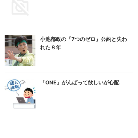
小池都政の『7つのゼロ』公約と失わ
れた８年
「ONE」がんばって欲しいが心配