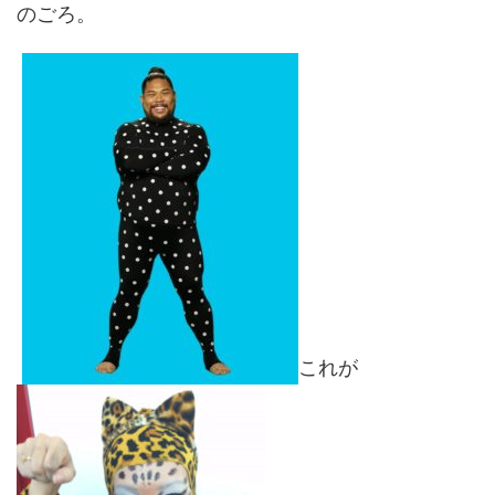
のごろ。
これが