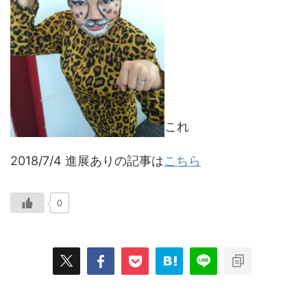
これ
2018/7/4 進展ありの記事は
こちら
0