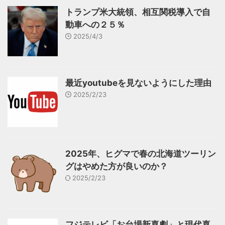
トランプ米大統領、相互関税導入で自
動車への２５％
2025/4/3
最近youtubeを見ないようにした理由
2025/2/23
2025年、ヒグマで春の北海道ツーリン
グはやめた方が良いのか？
2025/2/23
フジテレビ「お台場新喜劇」と現代喜