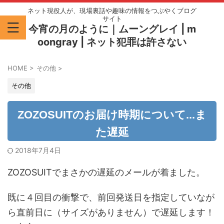
ネット現役人が、現場裏話や趣味の情報をつぶやくブログ
サイト
今宵の月のように｜ムーングレイ | m
oongray | ネット犯罪は許さない
HOME
>
その他
>
その他
ZOZOSUITのお届け時期について...ま
た遅延
2018年7月4日
ZOZOSUITでまさかの遅延のメールが着ました。
既に４回目の衝撃で、前回発送日を指定していなが
ら直前日に（サイズがありません）で遅延します！