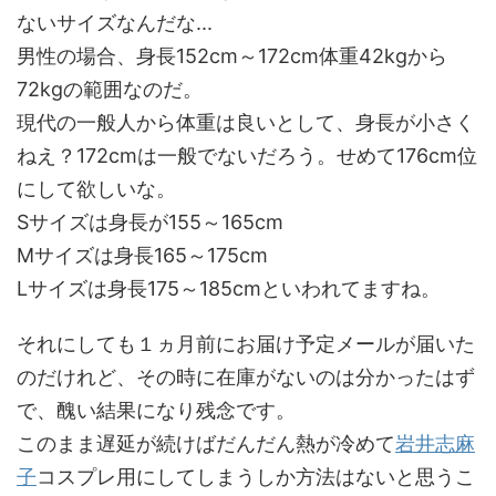
ないサイズなんだな...
男性の場合、身長152cm～172cm体重42kgから
72kgの範囲なのだ。
現代の一般人から体重は良いとして、身長が小さく
ねえ？172cmは一般でないだろう。せめて176cm位
にして欲しいな。
Sサイズは身長が155～165cm
Mサイズは身長165～175cm
Lサイズは身長175～185cmといわれてますね。
それにしても１ヵ月前にお届け予定メールが届いた
のだけれど、その時に在庫がないのは分かったはず
で、醜い結果になり残念です。
このまま遅延が続けばだんだん熱が冷めて
岩井志麻
子
コスプレ用にしてしまうしか方法はないと思うこ