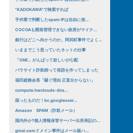
"KADOKAWA"で検索すれば
手作業で判断したspam IPは自由に使...
COCOAも開発管理できない政府がマイナ...
銀行はどこへ向かうのか。阿武町事件でよく...
いままでこう思っていたネットの仕事
「ONE」がんばって欲しいが心配
パラサイト詐欺師って俗語を作ってしまった
福田総務会長「騒ぐ理由 正直分からない」
compute.hwclouds-dns...
困ったものだ！bc.googleuser...
Amazon SPAM（詐欺メール）
国内外か?個人情報保管サーバー出所表記の...
gmai.comドメイン事件はメール版ハ...