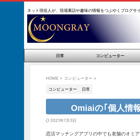
ネット現役人が、現場裏話や趣味の情報をつぶやくブログサ
日常
コンピューター
HOME
>
コンピューター
>
コンピューター
日常
Omiaiの｢個人
2021年7月3日
恋活マッチングアプリの中でも老舗のオミア