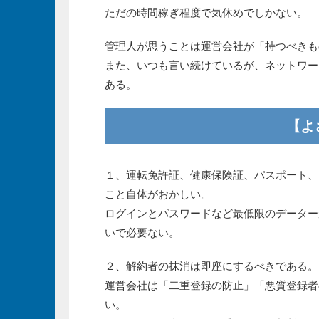
ただの時間稼ぎ程度で気休めでしかない。
管理人が思うことは運営会社が「持つべきも
また、いつも言い続けているが、ネットワー
ある。
【よ
１、運転免許証、健康保険証、パスポート、
こと自体がおかしい。
ログインとパスワードなど最低限のデーター
いで必要ない。
２、解約者の抹消は即座にするべきである。
運営会社は「二重登録の防止」「悪質登録者
い。