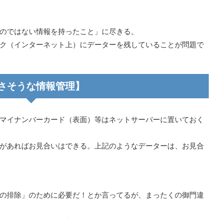
のではない情報を持ったこと」に尽きる。
ク（インターネット上）にデーターを残していることが問題で
さそうな情報管理】
マイナンバーカード（表面）等はネットサーバーに置いておく
があればお見合いはできる。上記のようなデーターは、お見合
の排除」のために必要だ！とか言ってるが、まったくの御門違