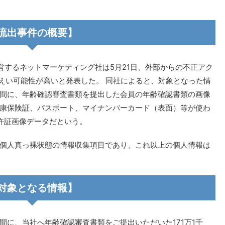
流出事件の概要】
運営するネットマーケティング社は5月21日、外部からの不正アク
が漏えい可能性が高いと発表した。 同社によると、対象となった情
0日の期間に、年齢確認審査書類を提出した会員の年齢確認書類の画像
康保険証、パスポート、マイナンバーカード（表面）等が使わ
許証画像データだという。
個人真っ裸状態の情報収集項目であり、これ以上の個人情報は
対象となる情報】
日の期間に、当社へ年齢確認審査書類をご提出いただいた171万1千