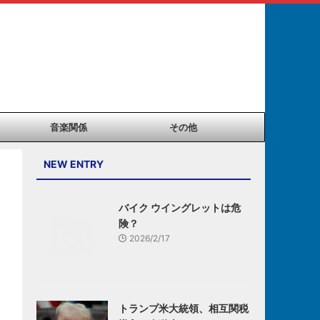
音楽関係
その他
NEW ENTRY
バイク ウイングレットは危
険？
2026/2/17
トランプ米大統領、相互関税