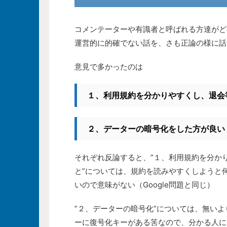
コメンテーターや有識者と呼ばれる方達がど
運営的に的確でない話を、さも正論の様に話
意見で多かったのは
１、利用規約を分かりやすくし、退会
２、データーの暗号化をした方が良い
それぞれ反論すると、”１、利用規約を分か
と”については、規約を読みやすくしようと
いので意味がない（Google問題と同じ）
”２、データーの暗号化”については、無い
ーに復号化キーがある筈なので、分かる人に