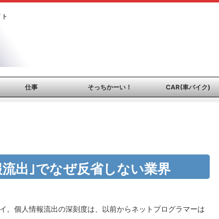
イト
仕事
そっちかーい！
CAR(車バイク)
情報流出｣でなぜ反省しない業界
イ。個人情報流出の深刻度は、以前からネットプログラマーは