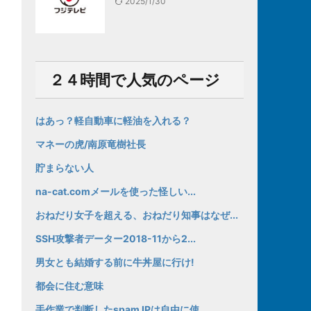
2025/1/30
２４時間で人気のページ
はあっ？軽自動車に軽油を入れる？
マネーの虎/南原竜樹社長
貯まらない人
na-cat.comメールを使った怪しい...
おねだり女子を超える、おねだり知事はなぜ...
SSH攻撃者データー2018-11から2...
男女とも結婚する前に牛丼屋に行け!
都会に住む意味
手作業で判断したspam IPは自由に使...