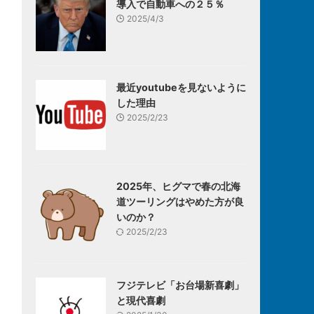
導入で自動車への２５％
2025/4/3
最近youtubeを見ないように
した理由
2025/2/23
2025年、ヒグマで春の北海
道ツーリングはやめた方が良
いのか？
2025/2/23
フジテレビ「お台場新喜劇」
と現代喜劇