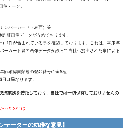
画像データ。
ナンバーカード（表面）等
免許証画像データが占めております。
ー）1件が含まれている事を確認しております。これは、本来年
バーカード裏面画像データが誤って当社へ提出された事による
年齢確認書類毎の登録番号の全5種
項目は異なります。
決済業務を委託しており、当社では一切保有しておりませんの
かったのでは
メンテーターの幼稚な意見】