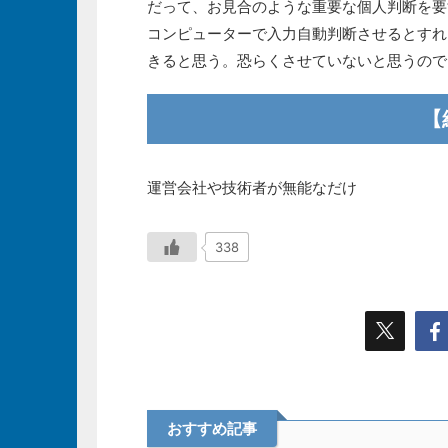
だって、お見合のような重要な個人判断を要
コンピューターで入力自動判断させるとすれ
きると思う。恐らくさせていないと思うので
【
運営会社や技術者が無能なだけ
338
おすすめ記事