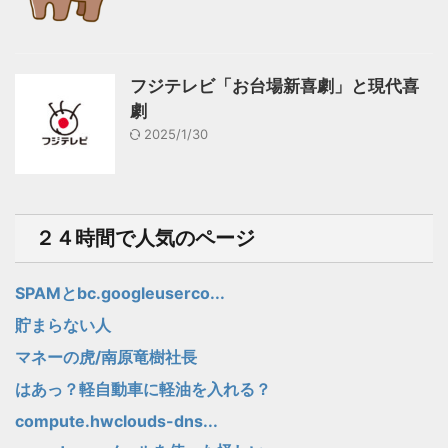
フジテレビ「お台場新喜劇」と現代喜
劇
2025/1/30
２４時間で人気のページ
SPAMとbc.googleuserco...
貯まらない人
マネーの虎/南原竜樹社長
はあっ？軽自動車に軽油を入れる？
compute.hwclouds-dns...