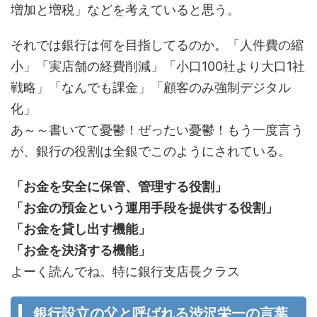
増加と増税」などを考えていると思う。
それでは銀行は何を目指してるのか。「人件費の縮
小」「実店舗の経費削減」「小口100社より大口1社
戦略」「なんでも課金」「顧客のみ強制デジタル
化」
あ～～書いてて憂鬱！ぜったい憂鬱！もう一度言う
が、銀行の役割は全銀でこのようにされている。
「お金を安全に保管、管理する役割」
「お金の預金という運用手段を提供する役割」
「お金を貸し出す機能」
「お金を決済する機能」
よーく読んでね。特に銀行支店長クラス
銀行設立の父と呼ばれる渋沢栄一の言葉