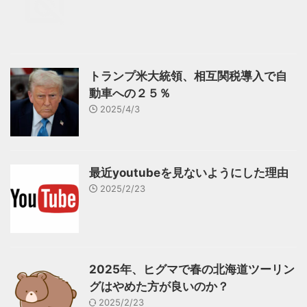
トランプ米大統領、相互関税導入で自
動車への２５％
2025/4/3
最近youtubeを見ないようにした理由
2025/2/23
2025年、ヒグマで春の北海道ツーリン
グはやめた方が良いのか？
2025/2/23