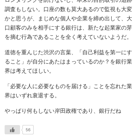
調査もしない。口座の数も莫大あるので監視も大変
かと思うが、まじめな個人や企業を締め出して、大
口顧客のみを相手にする銀行は、新たな起業家の芽
を摘む行為であることを全く考えていないようだ。
道徳を重んじた渋沢の言葉、「自己利益を第一にす
ること」が自分にあたはまっているのか？を銀行業
界は考えてほしい。
「必要な人に必要なものを届ける」ことを忘れた業
界はいずれ衰退する。
やっぱり何もしない岸田政権であり、銀行だね
56