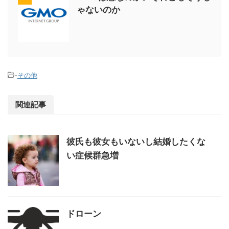
ゃないのか
-
その他
関連記事
彼氏も彼女もいないし結婚したくな
い症候群急増
ドローン