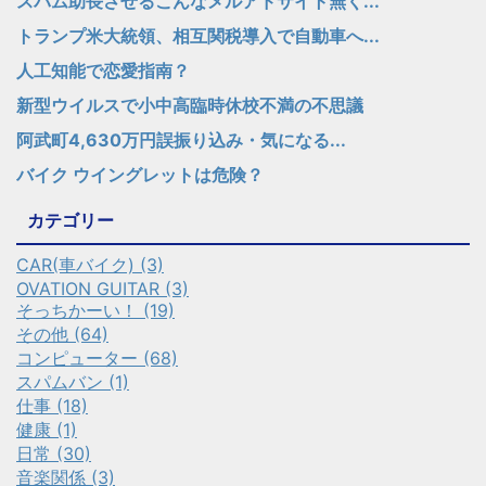
スパム助長させるこんなメルアドサイト無く...
トランプ米大統領、相互関税導入で自動車へ...
人工知能で恋愛指南？
新型ウイルスで小中高臨時休校不満の不思議
阿武町4,630万円誤振り込み・気になる...
バイク ウイングレットは危険？
カテゴリー
CAR(車バイク) (3)
OVATION GUITAR (3)
そっちかーい！ (19)
その他 (64)
コンピューター (68)
スパムバン (1)
仕事 (18)
健康 (1)
日常 (30)
音楽関係 (3)