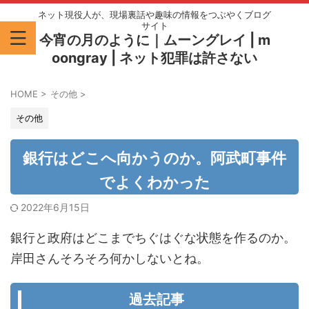
ネット現役人が、現場裏話や趣味の情報をつぶやくブログ
サイト
今宵の月のように｜ムーングレイ | m
oongray | ネット犯罪は許さない
HOME
>
その他
>
その他
銀行はどこへ向かうのか。阿武町事件
でよくわかった
2022年6月15日
銀行と政府はどこまでちぐはぐな状態を作るのか。
岸田さんそろそろ何かしないとね。
過去記事