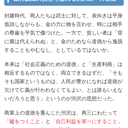
封建時代、商人たちは武士に対して、表向きは平身
低頭しながらも、金の力に物を言わせ、時には相手
の尊厳を平気で傷つけた。一方で、貧しい者は「背
に腹は代えられぬ」と、金のためなら道徳から逸脱
することもやむなし、としているではないか。
本来は「社会正義のための道徳」と「生産利殖」は
相反するものではなく、両立できるはずだ、「そも
そも国家というものは、人民が豊かになれば道徳が
欠けて仁義が行われなくてもよい、とは誰もいえな
いだろうと思う」というのが渋沢の思想だった。
商業上の道徳を重んじた渋沢は、再三にわたって
「嘘をつくこと」
と
「自己利益を第一にすること」