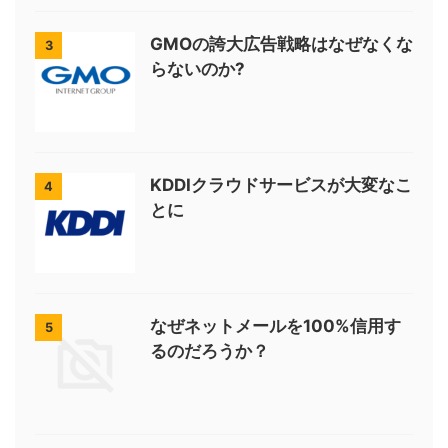
GMOの誇大広告戦略はなぜなくな
3
らないのか?
KDDIクラウドサービスが大変なこ
4
とに
なぜネットメールを100%信用す
5
るのだろうか？