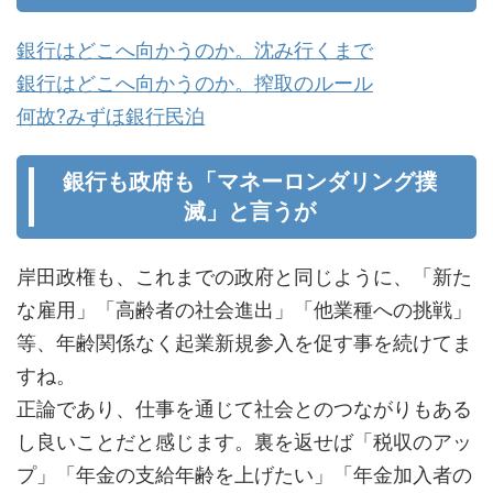
銀行はどこへ向かうのか。沈み行くまで
銀行はどこへ向かうのか。搾取のルール
何故?みずほ銀行民泊
銀行も政府も「マネーロンダリング撲
滅」と言うが
岸田政権も、これまでの政府と同じように、「新た
な雇用」「高齢者の社会進出」「他業種への挑戦」
等、年齢関係なく起業新規参入を促す事を続けてま
すね。
正論であり、仕事を通じて社会とのつながりもある
し良いことだと感じます。裏を返せば「税収のアッ
プ」「年金の支給年齢を上げたい」「年金加入者の