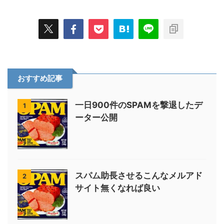
おすすめ記事
一日900件のSPAMを撃退したデ
1
ーター公開
スパム助長させるこんなメルアド
2
サイト無くなれば良い