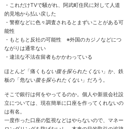
・これだけTVで騒がれ、阿武町住民に対して人道
的見地から払い戻した
・警察などに色々調査されるとまずいことがある可
能性
・もともと反社の可能性 ※外国のカジノなどにつ
ながりは通常ない
・違法な不法在留者もかかわっている
ほとんど「痛くも
ない腹を探られたくない
」か、鉄
板の「危ない
腹を探られたくない
」だろう。
そこで銀行は何をやってるのか。個人や新規会社設
立については、現在簡単に口座を作ってくれないの
は有名。
一度作った口座の監視などはやらないので、マネー
ロンダリングを防げないし、本来の目的取引の追跡