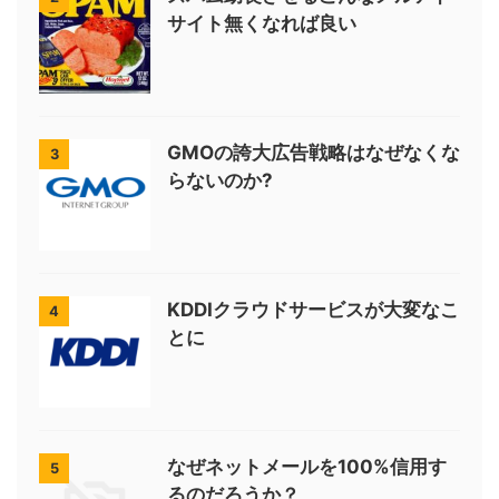
サイト無くなれば良い
GMOの誇大広告戦略はなぜなくな
3
らないのか?
KDDIクラウドサービスが大変なこ
4
とに
なぜネットメールを100%信用す
5
るのだろうか？