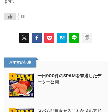
ます。
55
おすすめ記事
一日900件のSPAMを撃退したデ
1
ーター公開
スパム助長させるこんなメルアド
2