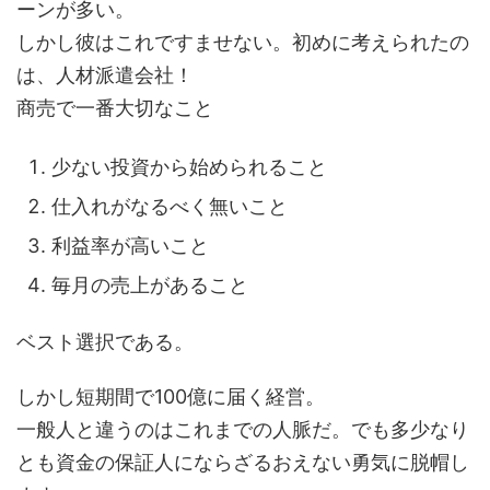
ーンが多い。
しかし彼はこれですませない。初めに考えられたの
は、人材派遣会社！
商売で一番大切なこと
少ない投資から始められること
仕入れがなるべく無いこと
利益率が高いこと
毎月の売上があること
ベスト選択である。
しかし短期間で100億に届く経営。
一般人と違うのはこれまでの人脈だ。でも多少なり
とも資金の保証人にならざるおえない勇気に脱帽し