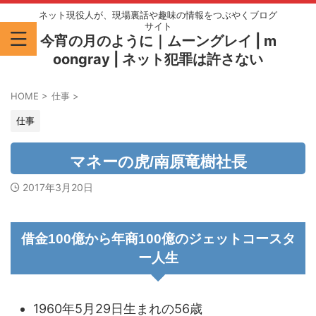
ネット現役人が、現場裏話や趣味の情報をつぶやくブログ
サイト
今宵の月のように｜ムーングレイ | m
oongray | ネット犯罪は許さない
HOME
>
仕事
>
仕事
マネーの虎/南原竜樹社長
2017年3月20日
借金100億から年商100億のジェットコースタ
ー人生
1960年5月29日生まれの56歳