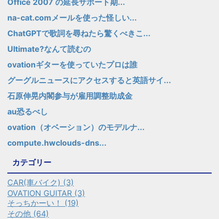
Office 2007 の延長サポート期...
na-cat.comメールを使った怪しい...
ChatGPTで歌詞を尋ねたら驚くべきこ...
Ultimate?なんて読むの
ovationギターを使っていたプロは誰
グーグルニュースにアクセスすると英語サイ...
石原伸晃内閣参与が雇用調整助成金
au恐るべし
ovation（オベーション）のモデルナ...
compute.hwclouds-dns...
カテゴリー
CAR(車バイク) (3)
OVATION GUITAR (3)
そっちかーい！ (19)
その他 (64)