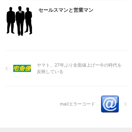
セールスマンと営業マン
ヤマト、27年ぶり全面値上げー今の時代を
反映している
mailエラーコード