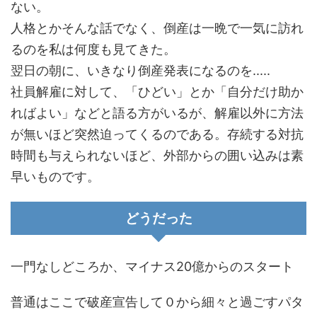
ない。
人格とかそんな話でなく、倒産は一晩で一気に訪れ
るのを私は何度も見てきた。
翌日の朝に、いきなり倒産発表になるのを.....
社員解雇に対して、「ひどい」とか「自分だけ助か
ればよい」などと語る方がいるが、解雇以外に方法
が無いほど突然迫ってくるのである。存続する対抗
時間も与えられないほど、外部からの囲い込みは素
早いものです。
どうだった
一門なしどころか、マイナス20億からのスタート
普通はここで破産宣告して０から細々と過ごすパタ