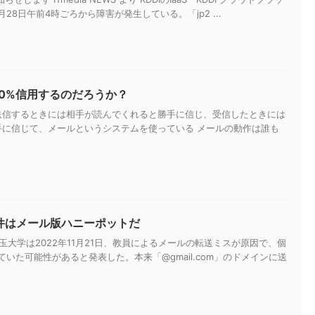
28日午前4時ごろから障害が発生している。「jp2 ...
00%信用するのだろうか？
送信するときには相手が読んでくれると勝手に信じ、受信したときには
手に信じて、メールというシステムを使っている メールの動作は誰も
ン事件はメール版ハニーポットだ
玉大学は2022年11月21日、教員によるメールの転送ミスが原因で、個
ていた可能性があると発表した。本来「@gmail.com」のドメインに送