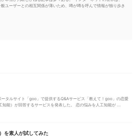
一般ユーザーとの相互関係が薄いため、噂が噂を呼んで情報が独り歩き
ポータルサイト「goo」で提供するQ&Aサービス「教えて！goo」の恋愛
工知能）が回答するサービスを発表した。 恋の悩みを人工知能が ...
PT）を素人が試してみた