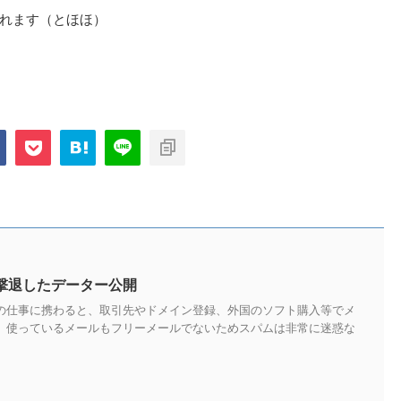
れます（とほほ）
を撃退したデーター公開
トの仕事に携わると、取引先やドメイン登録、外国のソフト購入等でメ
。 使っているメールもフリーメールでないためスパムは非常に迷惑な