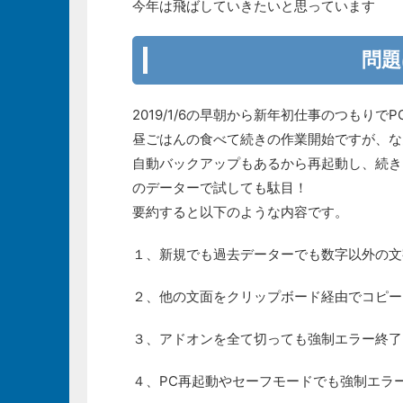
今年は飛ばしていきたいと思っています
問題
2019/1/6の早朝から新年初仕事のつもりで
昼ごはんの食べて続きの作業開始ですが、なん
自動バックアップもあるから再起動し、続き
のデーターで試しても駄目！
要約すると以下のような内容です。
１、新規でも過去データーでも数字以外の文
２、他の文面をクリップボード経由でコピー
３、アドオンを全て切っても強制エラー終了
４、PC再起動やセーフモードでも強制エラ