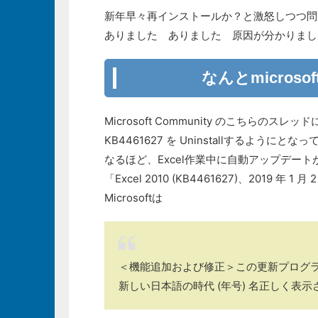
新年早々再インストールか？と激怒しつつ問
ありました ありました 原因が分かりまし
なんとmicros
Microsoft Community のこちらのスレッ
KB4461627 を Uninstallするようにとな
なるほど、Excel作業中に自動アップデー
「Excel 2010 (KB4461627)、2019 
Microsoftは
＜機能追加および修正＞この更新プログラムと
新しい日本語の時代 (年号) 名正しく表