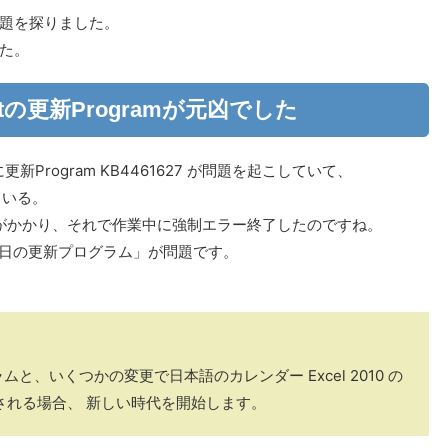
題を探りました。
た。
oftの更新Programが元凶でした
ドに更新Program KB4461627 が問題を起こしていて、
っている。
トがかかり、それで作業中に強制エラー終了したのですね。
年 1 月 2日の更新プログラム」が問題です。
、いくつかの変更で日本語のカレンダー Excel 2010 の
示される場合、 新しい時代を開始します。