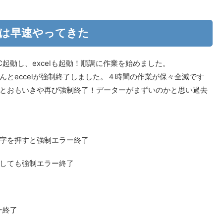
は早速やってきた
PC起動し、excelも起動！順調に作業を始めました。
とeccelが強制終了しました。４時間の作業が保々全滅です
とおもいきや再び強制終了！データーがまずいのかと思い過去
字を押すと強制エラー終了
しても強制エラー終了
ー終了