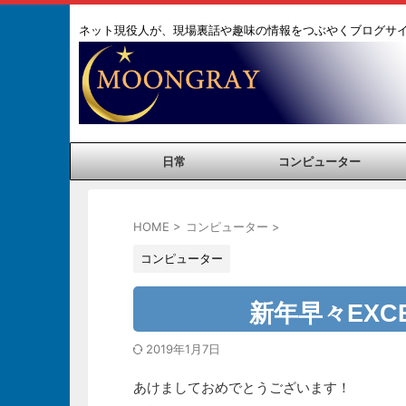
ネット現役人が、現場裏話や趣味の情報をつぶやくブログサ
日常
コンピューター
HOME
>
コンピューター
>
コンピューター
新年早々EX
2019年1月7日
あけましておめでとうございます！