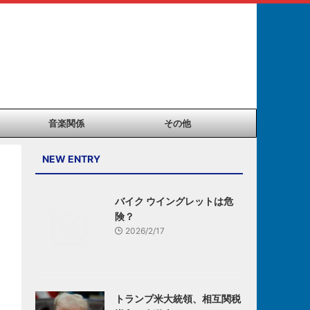
音楽関係
その他
NEW ENTRY
バイク ウイングレットは危
険？
2026/2/17
トランプ米大統領、相互関税