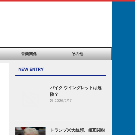
音楽関係
その他
NEW ENTRY
バイク ウイングレットは危
険？
2026/2/17
トランプ米大統領、相互関税