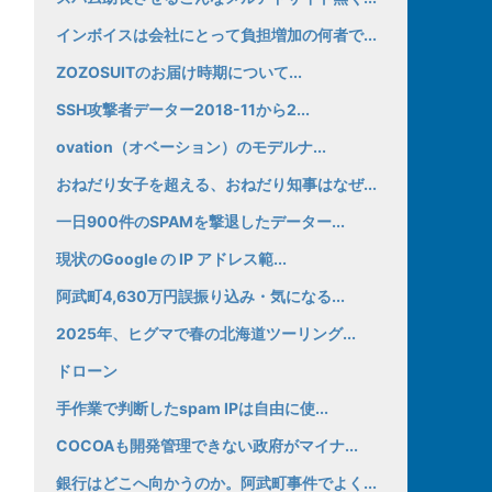
インボイスは会社にとって負担増加の何者で...
ZOZOSUITのお届け時期について...
SSH攻撃者データー2018-11から2...
ovation（オベーション）のモデルナ...
おねだり女子を超える、おねだり知事はなぜ...
一日900件のSPAMを撃退したデーター...
現状のGoogle の IP アドレス範...
阿武町4,630万円誤振り込み・気になる...
2025年、ヒグマで春の北海道ツーリング...
ドローン
手作業で判断したspam IPは自由に使...
COCOAも開発管理できない政府がマイナ...
銀行はどこへ向かうのか。阿武町事件でよく...