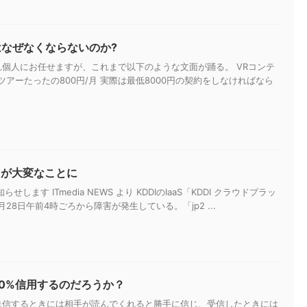
はなぜなくならないのか?
個人にお任せますが、これまで以下のような文面が踊る。 VRコンテ
アーたったの800円/月 実際は最低8000円の契約をしなければなら
スが大変なことに
らせします ITmedia NEWS より KDDIのIaaS「KDDI クラウドプラッ
28日午前4時ごろから障害が発生している。「jp2 ...
00%信用するのだろうか？
送信するときには相手が読んでくれると勝手に信じ、受信したときには