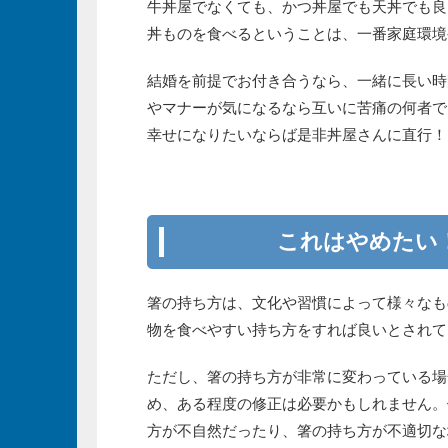
牛丼屋でなくても、かつ丼屋でも天丼でも良
丼ものを食べるということは、一番家庭環境
結婚を前提でお付き合うなら、一緒に長い時
やマナーが気になるなら互いに苦痛の何者で
幸せになりたいならば是非丼屋さんに直行！
これはやめたい
箸の持ち方は、文化や習慣によって様々なも
物を食べやすい持ち方をすれば良いとされて
ただし、箸の持ち方が非常に変わっている場
め、ある程度の修正は必要かもしれません。
方が不自然だったり、箸の持ち方が不適切な