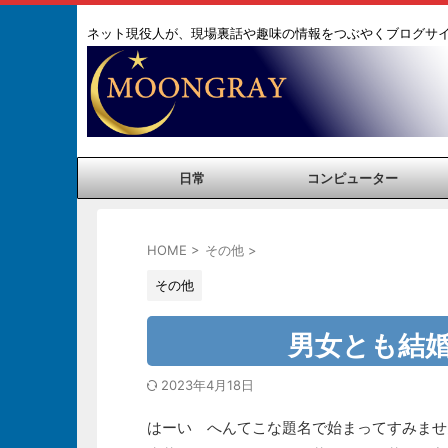
ネット現役人が、現場裏話や趣味の情報をつぶやくブログサ
日常
コンピューター
HOME
>
その他
>
その他
男女とも結婚
2023年4月18日
はーい へんてこな題名で始まってすみませ