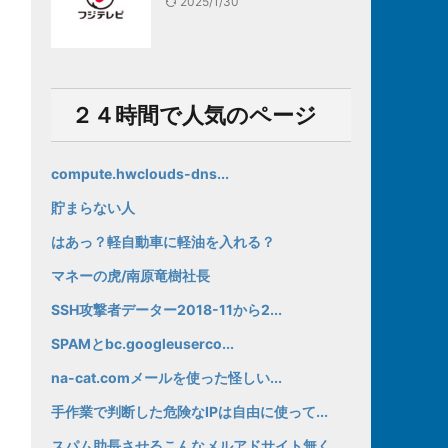
2025/1/30
２４時間で人気のページ
compute.hwclouds-dns...
貯まらない人
はあっ？軽自動車に軽油を入れる？
マネーの虎/南原竜樹社長
SSH攻撃者データー2018-11から2...
SPAMとbc.googleuserco...
na-cat.comメールを使った怪しい...
手作業で判断した危険なIPは自由に使って...
スパム助長させるこんなメルアドサイト無く...